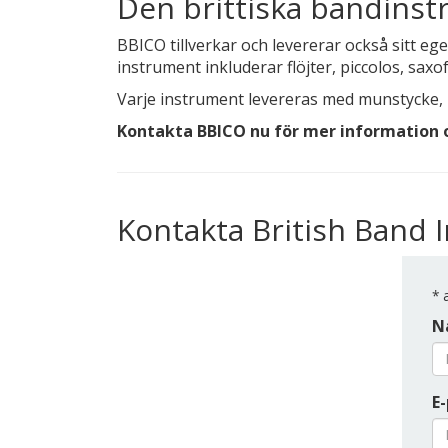
Den brittiska bandins
BBICO tillverkar och levererar också sitt 
instrument inkluderar flöjter, piccolos, sa
Varje instrument levereras med munstycke, k
Kontakta BBICO nu för mer information
Kontakta British Band
*
a
N
E-