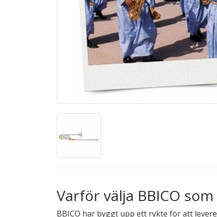
Varför välja BBICO som
BBICO har byggt upp ett rykte för att lever