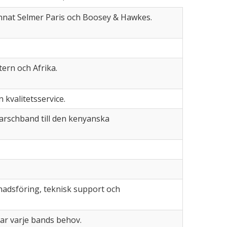
nnat Selmer Paris och Boosey & Hawkes.
ern och Afrika.
kvalitetsservice.
arschband till den kenyanska
knadsföring, teknisk support och
ar varje bands behov.