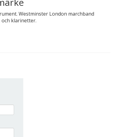
umärke
instrument. Westminster London marchband
och klarinetter.