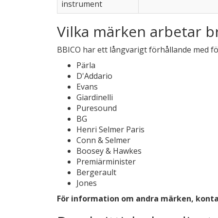
instrument
Vilka märken arbetar b
BBICO har ett långvarigt förhållande med f
Pärla
D'Addario
Evans
Giardinelli
Puresound
BG
Henri Selmer Paris
Conn & Selmer
Boosey & Hawkes
Premiärminister
Bergerault
Jones
För information om andra märken, konta