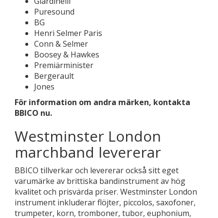
Giardinelli
Puresound
BG
Henri Selmer Paris
Conn & Selmer
Boosey & Hawkes
Premiärminister
Bergerault
Jones
För information om andra märken, kontakta
BBICO nu.
Westminster London
marchband levererar
BBICO tillverkar och levererar också sitt eget
varumärke av brittiska bandinstrument av hög
kvalitet och prisvärda priser. Westminster London
instrument inkluderar flöjter, piccolos, saxofoner,
trumpeter, korn, tromboner, tubor, euphonium,