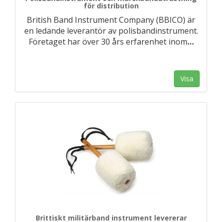
för distribution
British Band Instrument Company (BBICO) är
en ledande leverantör av polisbandinstrument.
Företaget har över 30 års erfarenhet inom
…
Visa
Brittiskt militärband instrument levererar