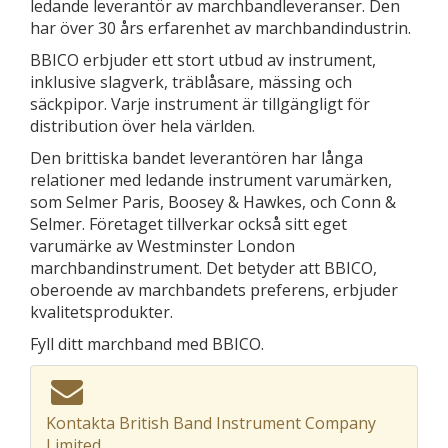
ledande leverantör av marchbandleveranser. Den
har över 30 års erfarenhet av marchbandindustrin.
BBICO erbjuder ett stort utbud av instrument,
inklusive slagverk, träblåsare, mässing och
säckpipor. Varje instrument är tillgängligt för
distribution över hela världen.
Den brittiska bandet leverantören har långa
relationer med ledande instrument varumärken,
som Selmer Paris, Boosey & Hawkes, och Conn &
Selmer. Företaget tillverkar också sitt eget
varumärke av Westminster London
marchbandinstrument. Det betyder att BBICO,
oberoende av marchbandets preferens, erbjuder
kvalitetsprodukter.
Fyll ditt marchband med BBICO.
Kontakta British Band Instrument Company
Limited