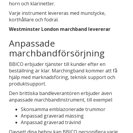
horn och klarinetter.
Varje instrument levereras med munstycke,
korthållare och fodral.
Westminster London marchband levererar
Anpassade
marchbandförsörjning
BBICO erbjuder tjänster till kunder efter en
beställning är klar. Marchingband kommer att få
hjälp med marknadsföring, teknisk support och
produktsupport.
Den brittiska bandleverantören erbjuder även
anpassade marchbandinstrument, till exempel:
Skonsamma emblazonerade trummor
Anpassad graverad mässing
Anpassad graverad trävind
Oavsett dina behov kan BBICO personifiera varje