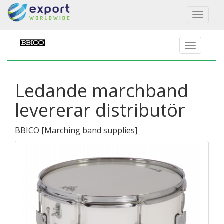
Toggl
naviga
Ledande marchband
levererar distributör
BBICO
[
Marching band supplies
]