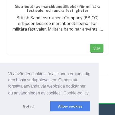
Distributör av marchbandtillbehör för militära
festivaler och andra festligheter
British Band Instrument Company (BBICO)
erbjuder ledande marchbandtillbehör för
militära festivaler. Militära band har använts i
…
Visa
Vi använder cookies för att kunna erbjuda dig
den bästa surfupplevelsen. Genom att
fortsätta använda vår webbsida godkänner
du användningen av cookies.
Cookie-policy
Got it!
Allow cookies
© Export Worldwide 2026