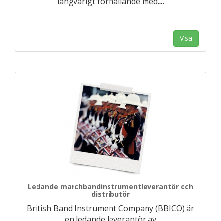
långvarigt förhållande med
…
Visa
Ledande marchbandinstrumentleverantör och
distributör
British Band Instrument Company (BBICO) är
en ledande leverantör av