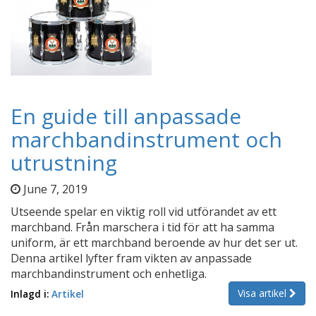
En guide till anpassade
marchbandinstrument och
utrustning
June 7, 2019
Utseende spelar en viktig roll vid utförandet av ett
marchband. Från marschera i tid för att ha samma
uniform, är ett marchband beroende av hur det ser ut.
Denna artikel lyfter fram vikten av anpassade
marchbandinstrument och enhetliga.
Visa artikel
Inlagd i:
Artikel