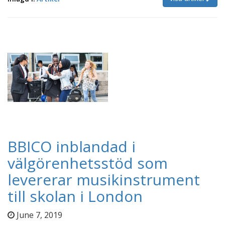
BBICO inblandad i
välgörenhetsstöd som
levererar musikinstrument
till skolan i London
June 7, 2019