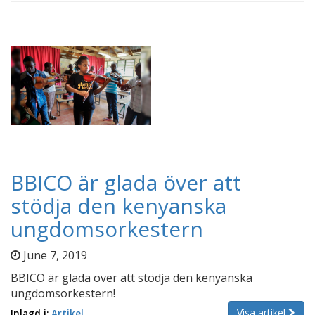
BBICO är glada över att
stödja den kenyanska
ungdomsorkestern
June 7, 2019
BBICO är glada över att stödja den kenyanska
ungdomsorkestern!
Visa artikel
Inlagd i:
Artikel