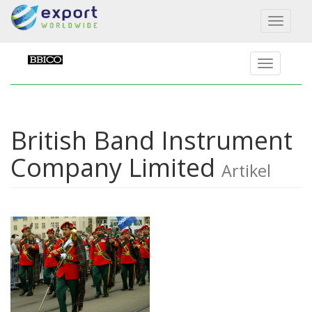
Toggl
naviga
British Band Instrument
Company Limited
Artikel