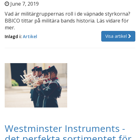
June 7, 2019
Vad är militärgruppernas roll i de väpnade styrkorna?
BBICO tittar på militära bands historia. Läs vidare för
mer.
Visa artikel
Inlagd i:
Artikel
Westminster Instruments -
det perfekta sortimentet för