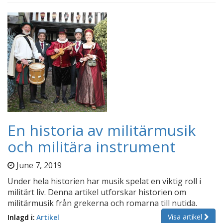
En historia av militärmusik
och militära instrument
June 7, 2019
Under hela historien har musik spelat en viktig roll i
militärt liv. Denna artikel utforskar historien om
militärmusik från grekerna och romarna till nutida.
Visa artikel
Inlagd i:
Artikel