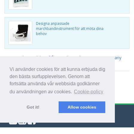
Designa anpassade
marchbandinstrument för att möta dina
behov
Visa andra produkter från British Band Instrument Company
Limited
Vi använder cookies för att kunna erbjuda dig
den bästa surfupplevelsen. Genom att
fortsätta använda vår webbsida godkänner
du användningen av cookies.
Cookie-policy
Got it!
Allow cookies
© Export Worldwide 2026