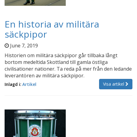
En historia av militära
säckpipor
June 7, 2019
Historien om militära säckpipor går tillbaka långt
bortom medeltida Skottland till gamla östliga
civilisationer nationer. Ta reda på mer från den ledande
leverantören av militära säckpipor.
Visa artikel
Inlagd i:
Artikel