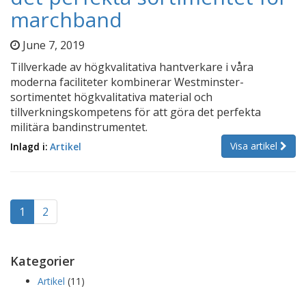
marchband
June 7, 2019
Tillverkade av högkvalitativa hantverkare i våra
moderna faciliteter kombinerar Westminster-
sortimentet högkvalitativa material och
tillverkningskompetens för att göra det perfekta
militära bandinstrumentet.
Visa artikel
Inlagd i:
Artikel
1
2
Kategorier
Artikel
(11)