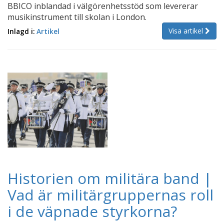
BBICO inblandad i välgörenhetsstöd som levererar
musikinstrument till skolan i London.
Visa artikel
Inlagd i:
Artikel
Historien om militära band |
Vad är militärgruppernas roll
i de väpnade styrkorna?