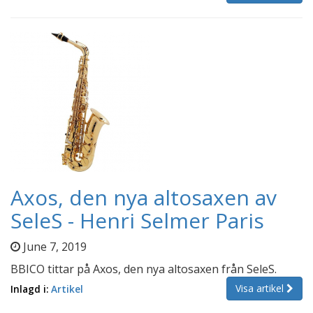
Axos, den nya altosaxen av
SeleS - Henri Selmer Paris
June 7, 2019
BBICO tittar på Axos, den nya altosaxen från SeleS.
Visa artikel
Inlagd i:
Artikel