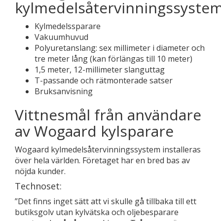
kylmedelsåtervinningssyste
Kylmedelssparare
Vakuumhuvud
Polyuretanslang: sex millimeter i diameter och
tre meter lång (kan förlängas till 10 meter)
1,5 meter, 12-millimeter slanguttag
T-passande och rätmonterade satser
Bruksanvisning
Vittnesmål från användare
av Wogaard kylsparare
Wogaard kylmedelsåtervinningssystem installeras
över hela världen. Företaget har en bred bas av
nöjda kunder.
Technoset:
”Det finns inget sätt att vi skulle gå tillbaka till ett
butiksgolv utan kylvätska och oljebesparare