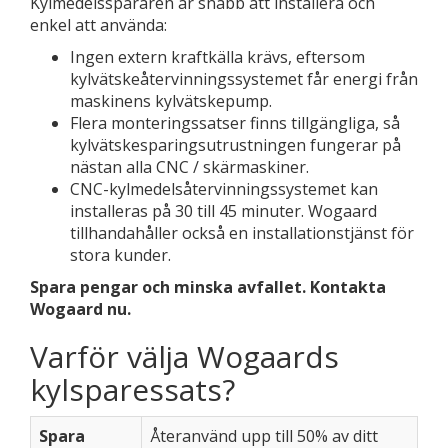
Kylmedelsspararen är snabb att installera och
enkel att använda:
Ingen extern kraftkälla krävs, eftersom
kylvätskeåtervinningssystemet får energi från
maskinens kylvätskepump.
Flera monteringssatser finns tillgängliga, så
kylvätskesparingsutrustningen fungerar på
nästan alla CNC / skärmaskiner.
CNC-kylmedelsåtervinningssystemet kan
installeras på 30 till 45 minuter. Wogaard
tillhandahåller också en installationstjänst för
stora kunder.
Spara pengar och minska avfallet. Kontakta
Wogaard nu.
Varför välja Wogaards
kylsparessats?
Spara
Återanvänd upp till 50% av ditt