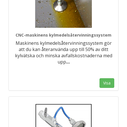
CNC-maskinens kylmedelsåtervinningssystem
Maskinens kylmedelsåtervinningssystem gör
att du kan återanvända upp till 50% av ditt
kylvätska och minska avfallskostnaderna med
upp
…
Visa