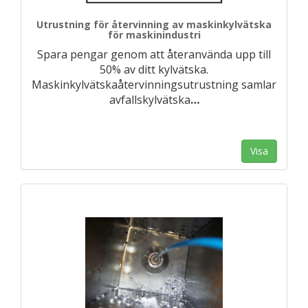
Utrustning för återvinning av maskinkylvätska
för maskinindustri
Spara pengar genom att återanvända upp till
50% av ditt kylvätska.
Maskinkylvätskaåtervinningsutrustning samlar
avfallskylvätska
…
Visa