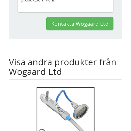
Kontakta Wogaard Ltd
Visa andra produkter från
Wogaard Ltd