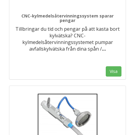
CNC-kylmedelsåtervinningssystem sparar
pengar
Tillbringar du tid och pengar på att kasta bort
kylvätska? CNC-
kylmedelsåtervinningssystemet pumpar
avfallskylvätska från dina spån /
…
Visa