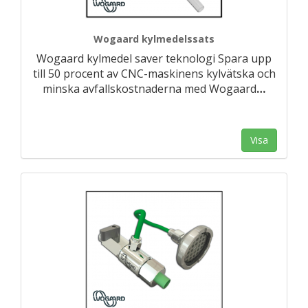
Wogaard kylmedelssats
Wogaard kylmedel saver teknologi Spara upp
till 50 procent av CNC-maskinens kylvätska och
minska avfallskostnaderna med Wogaard
…
Visa