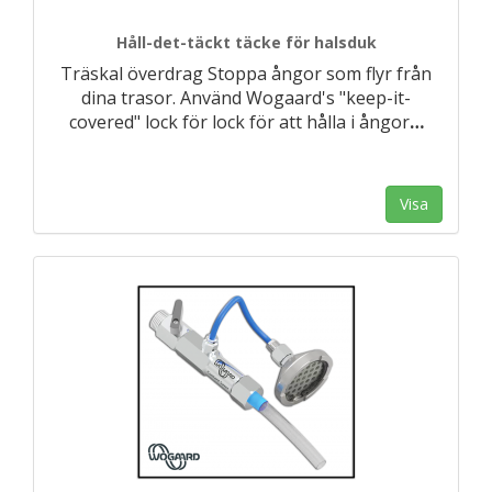
Håll-det-täckt täcke för halsduk
Träskal överdrag Stoppa ångor som flyr från
dina trasor. Använd Wogaard's "keep-it-
covered" lock för lock för att hålla i ångor
…
Visa