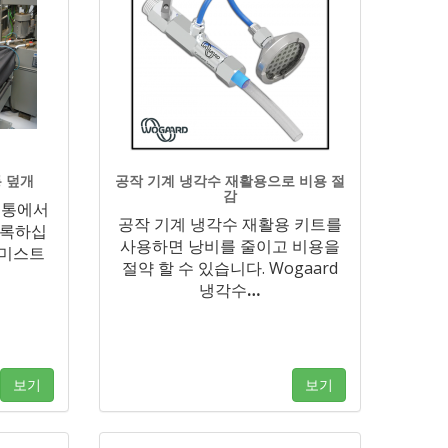
 덮개
공작 기계 냉각수 재활용으로 비용 절
감
 통에서
공작 기계 냉각수 재활용 키트를
도록하십
사용하면 낭비를 줄이고 비용을
 미스트
절약 할 수 있습니다. Wogaard
냉각수
…
보기
보기