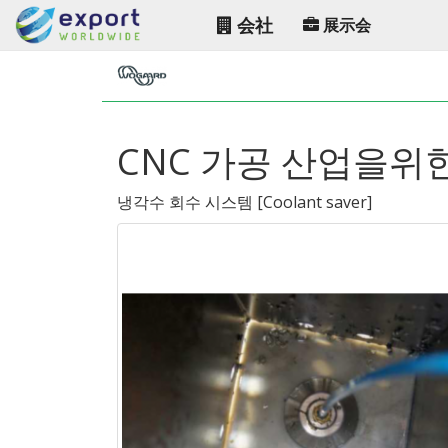
会社
展示会
CNC 가공 산업을위
냉각수 회수 시스템
[
Coolant saver
]