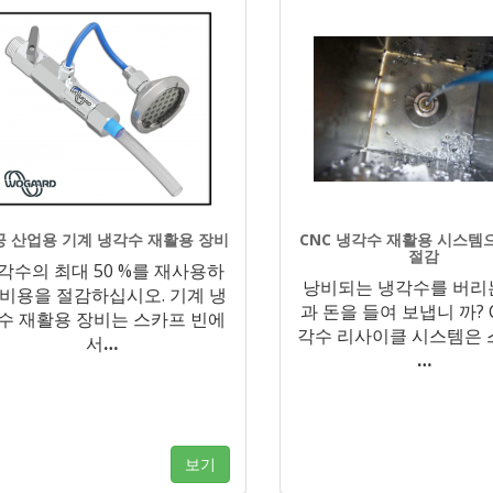
공 산업용 기계 냉각수 재활용 장비
CNC 냉각수 재활용 시스템
절감
각수의 최대 50 %를 재사용하
낭비되는 냉각수를 버리
 비용을 절감하십시오. 기계 냉
과 돈을 들여 보냅니 까? 
수 재활용 장비는 스카프 빈에
각수 리사이클 시스템은 
서
…
…
보기