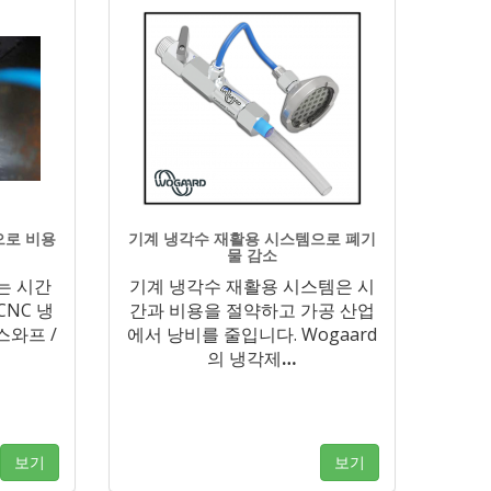
으로 비용
기계 냉각수 재활용 시스템으로 폐기
물 감소
는 시간
기계 냉각수 재활용 시스템은 시
CNC 냉
간과 비용을 절약하고 가공 산업
스와프 /
에서 낭비를 줄입니다. Wogaard
의 냉각제
…
보기
보기