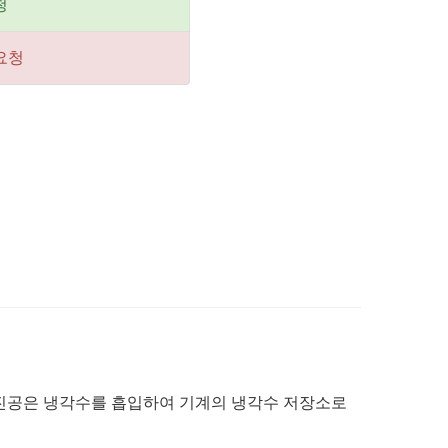
청
요청
 진공은 냉각수를 흡입하여 기계의 냉각수 저장소로