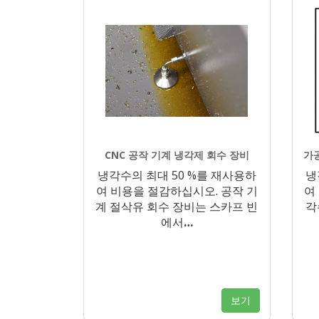
CNC 공작 기계 냉각제 회수 장비
가
냉각수의 최대 50 %를 재사용하
냉
여 비용을 절감하십시오. 공작 기
여
계 절삭유 회수 장비는 스카프 빈
각
에서
…
보기