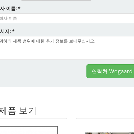
사 이름: *
시지: *
연락처 Wogaard 
른 제품 보기