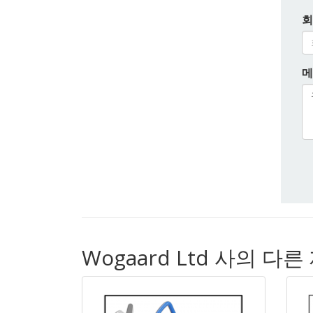
회
메
Wogaard Ltd 사의 다