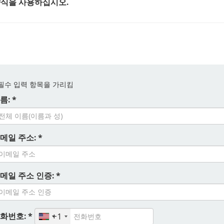
양식을 사용하십시오.
필수 입력 항목을 가리킴
름: *
메일 주소: *
메일 주소 인증: *
화번호: *
+1