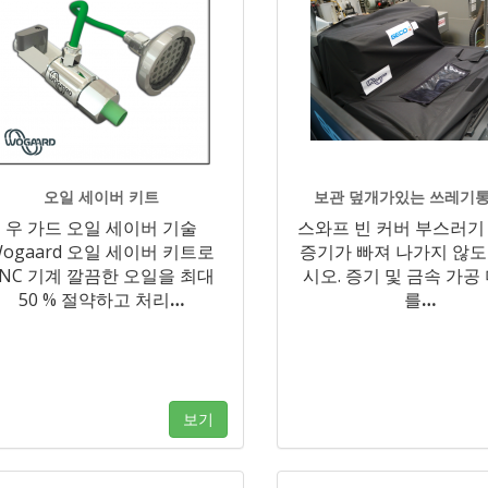
오일 세이버 키트
보관 덮개가있는 쓰레기통
우 가드 오일 세이버 기술
스와프 빈 커버 부스러기
ogaard 오일 세이버 키트로
증기가 빠져 나가지 않
CNC 기계 깔끔한 오일을 최대
시오. 증기 및 금속 가공
50 % 절약하고 처리
…
를
…
보기