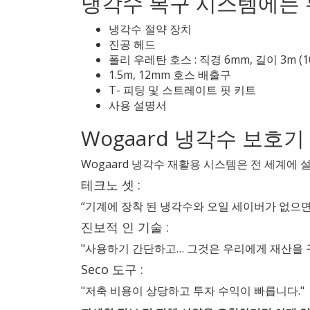
냉각수 복구 시스템에는 
냉각수 절약 장치
진공 헤드
폴리 우레탄 호스 : 직경 6mm, 길이 3m 
1.5m, 12mm 호스 배출구
T- 피팅 및 스트레이트 핏 키트
사용 설명서
Wogaard 냉각수 보호
Wogaard 냉각수 재활용 시스템은 전 세계에
테크노 셋 :
“기계에 장착 된 냉각수와 오일 세이버가 없으면
진보적 인 기술 :
"사용하기 간단하고… 그것은 우리에게 재산을 
Seco 도구 :
"저축 비용이 상당하고 투자 수익이 빠릅니다."