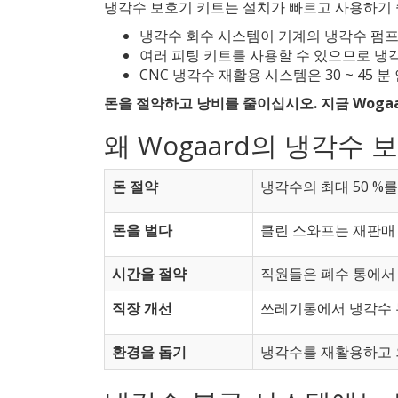
냉각수 보호기 키트는 설치가 빠르고 사용하기 
냉각수 회수 시스템이 기계의 냉각수 펌프
여러 피팅 키트를 사용할 수 있으므로 냉각
CNC 냉각수 재활용 시스템은 30 ~ 45
돈을 절약하고 낭비를 줄이십시오. 지금 Woga
왜 Wogaard의 냉각수
돈 절약
냉각수의 최대 50 %
돈을 벌다
클린 스와프는 재판매 
시간을 절약
직원들은 폐수 통에서 
직장 개선
쓰레기통에서 냉각수 
환경을 돕기
냉각수를 재활용하고 