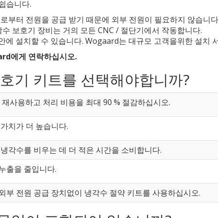
쉽습니다.
로부터 전원을 공급 받기 때문에 외부 전원이 필요하지 않습니다
수 보호기 장비는 거의 모든 CNC / 절단기에서 작동합니다.
 분 안에 설치할 수 있습니다. Wogaard는 대규모 고객을위한 설치
ard에게 연락하십시오.
 보호기 키트를 선택해야합니까?
를 재사용하고 처리 비용을 최대 90 % 절감하십시오.
가치가 더 높습니다.
냉각수를 비우는 데 더 적은 시간을 소비합니다.
누출을 줄입니다.
외부 전원 공급 장치없이 냉각수 절약 키트를 사용하십시오.