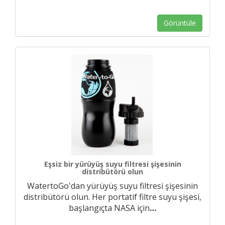
Görüntüle
Eşsiz bir yürüyüş suyu filtresi şişesinin
distribütörü olun
WatertoGo'dan yürüyüş suyu filtresi şişesinin
distribütörü olun. Her portatif filtre suyu şişesi,
başlangıçta NASA için
…