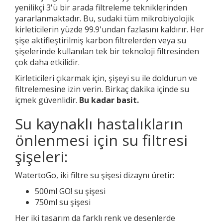
yenilikçi 3'ü bir arada filtreleme tekniklerinden
yararlanmaktadır. Bu, sudaki tüm mikrobiyolojik
kirleticilerin yüzde 99.9'undan fazlasını kaldırır. Her
şişe aktifleştirilmiş karbon filtrelerden veya su
şişelerinde kullanılan tek bir teknoloji filtresinden
çok daha etkilidir.
Kirleticileri çıkarmak için, şişeyi su ile doldurun ve
filtrelemesine izin verin. Birkaç dakika içinde su
içmek güvenlidir.
Bu kadar basit.
Su kaynaklı hastalıkların
önlenmesi için su filtresi
şişeleri:
WatertoGo, iki filtre su şişesi dizaynı üretir:
500ml GO! su şişesi
750ml su şişesi
Her iki tasarım da farklı renk ve desenlerde