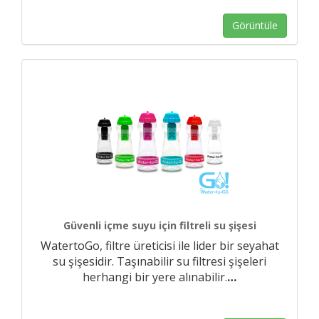
Görüntüle
Güvenli içme suyu için filtreli su şişesi
WatertoGo, filtre üreticisi ile lider bir seyahat
su şişesidir. Taşınabilir su filtresi şişeleri
herhangi bir yere alınabilir.
…