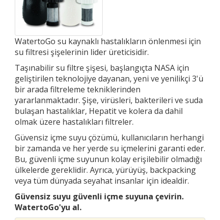
WatertoGo su kaynaklı hastalıkların önlenmesi için
su filtresi şişelerinin lider üreticisidir.
Taşınabilir su filtre şişesi, başlangıçta NASA için
geliştirilen teknolojiye dayanan, yeni ve yenilikçi 3'ü
bir arada filtreleme tekniklerinden
yararlanmaktadır. Şişe, virüsleri, bakterileri ve suda
bulaşan hastalıklar, Hepatit ve kolera da dahil
olmak üzere hastalıkları filtreler.
Güvensiz içme suyu çözümü, kullanıcıların herhangi
bir zamanda ve her yerde su içmelerini garanti eder.
Bu, güvenli içme suyunun kolay erişilebilir olmadığı
ülkelerde gereklidir. Ayrıca, yürüyüş, backpacking
veya tüm dünyada seyahat insanlar için idealdir.
Güvensiz suyu güvenli içme suyuna çevirin.
WatertoGo'yu al.