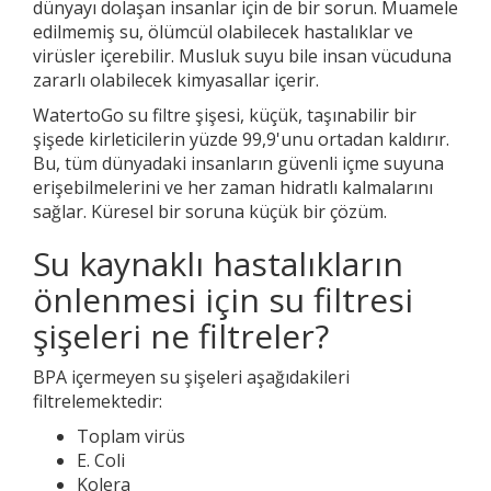
dünyayı dolaşan insanlar için de bir sorun. Muamele
edilmemiş su, ölümcül olabilecek hastalıklar ve
virüsler içerebilir. Musluk suyu bile insan vücuduna
zararlı olabilecek kimyasallar içerir.
WatertoGo su filtre şişesi, küçük, taşınabilir bir
şişede kirleticilerin yüzde 99,9'unu ortadan kaldırır.
Bu, tüm dünyadaki insanların güvenli içme suyuna
erişebilmelerini ve her zaman hidratlı kalmalarını
sağlar. Küresel bir soruna küçük bir çözüm.
Su kaynaklı hastalıkların
önlenmesi için su filtresi
şişeleri ne filtreler?
BPA içermeyen su şişeleri aşağıdakileri
filtrelemektedir:
Toplam virüs
E. Coli
Kolera