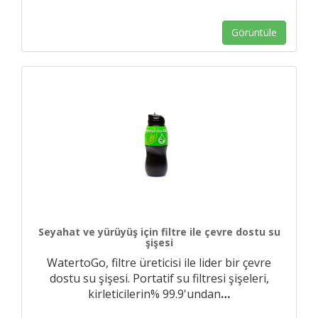
Görüntüle
Seyahat ve yürüyüş için filtre ile çevre dostu su
şişesi
WatertoGo, filtre üreticisi ile lider bir çevre
dostu su şişesi. Portatif su filtresi şişeleri,
kirleticilerin% 99.9'undan
…