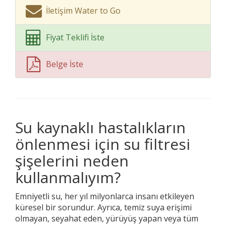
İletişim Water to Go
Fiyat Teklifi İste
Belge İste
Su kaynaklı hastalıkların
önlenmesi için su filtresi
şişelerini neden
kullanmalıyım?
Emniyetli su, her yıl milyonlarca insanı etkileyen
küresel bir sorundur. Ayrıca, temiz suya erişimi
olmayan, seyahat eden, yürüyüş yapan veya tüm