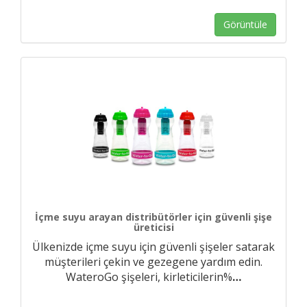
Görüntüle
İçme suyu arayan distribütörler için güvenli şişe
üreticisi
Ülkenizde içme suyu için güvenli şişeler satarak
müşterileri çekin ve gezegene yardım edin.
WateroGo şişeleri, kirleticilerin%
…