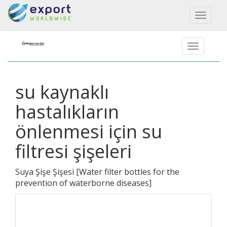
Toggl
naviga
su kaynaklı
hastalıkların
önlenmesi için su
filtresi şişeleri
Suya Şişe Şişesi
[
Water filter bottles for the
prevention of waterborne diseases
]