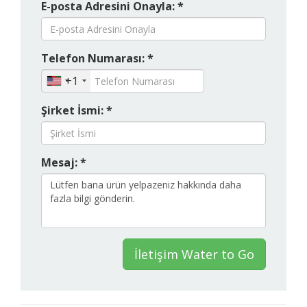
E-posta Adresini Onayla: *
Telefon Numarası: *
+1
Şirket İsmi: *
Mesaj: *
İletişim Water to Go