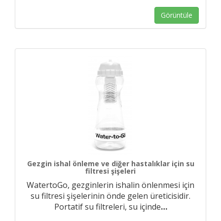
Görüntüle
Gezgin ishal önleme ve diğer hastalıklar için su
filtresi şişeleri
WatertoGo, gezginlerin ishalin önlenmesi için
su filtresi şişelerinin önde gelen üreticisidir.
Portatif su filtreleri, su içinde
…