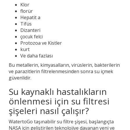
Klor
florür
Hepatit a
Tifüs
Dizanteri
çocuk felci
Protozoa ve Kistler
kurt
Ve daha fazlası
Bu metallerin, kimyasalların, virüslerin, bakterilerin
ve parazitlerin filtrelenmesinden sonra su içmek
güvenlidir.
Su kaynaklı hastalıkların
önlenmesi için su filtresi
şişeleri nasıl çalışır?
WatertoGo taşınabilir su filtre şişesi, başlangıçta
NASA için geliştirilen teknolojiye dayanan yeni ve