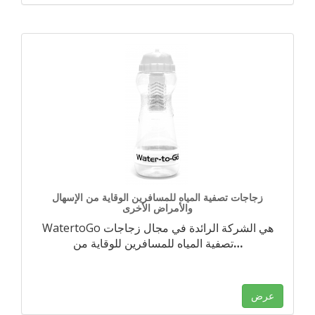
زجاجات تصفية المياه للمسافرين الوقاية من الإسهال
والأمراض الأخرى
WatertoGo هي الشركة الرائدة في مجال زجاجات
…
تصفية المياه للمسافرين للوقاية من
عرض