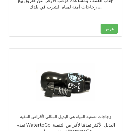
جذب العملاء ومساعدة كوكب الأرض عن طريق بيع
…
زجاجات آمنة لمياه الشرب في بلدك.
عرض
زجاجات تصفية المياه هي البديل المثالي لأقراص التنقية
تقدم WatertoGo البديل الأكثر تقدمًا لأقراص التنقية.