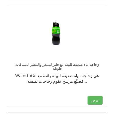
زجاجة ماء صديقة للبيئة مع فلتر للسفر والمشي لمسافات
طويلة
WatertoGo هي زجاجة مياه صديقة للبيئة رائدة مع
…
مُصنِّع مرشح. تقوم زجاجات تصفية
عرض