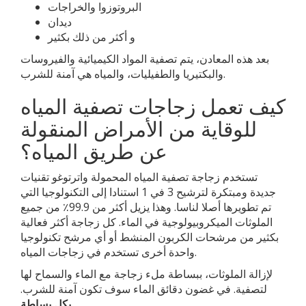
البروتوزوا والخراجات
ديدان
و أكثر من ذلك بكثير
بعد هذه المعادن، يتم تصفية المواد الكيميائية والفيروسات
والبكتيريا والطفيليات، والمياه هي آمنة للشرب.
كيف تعمل زجاجات تصفية المياه
للوقاية من الأمراض المنقولة
عن طريق المياه؟
تستخدم زجاجة تصفية المياه المحمولة واترتوغو تقنيات
جديدة ومبتكرة لترشيح 3 في 1 استنادا إلى التكنولوجيا التي
تم تطويرها أصلا لناسا. وهذا يزيل أكثر من 99.9٪ من جميع
الملوثات الميكروبيولوجية في الماء. كل زجاجة أكثر فعالية
بكثير من مرشحات الكربون المنشط أو أي مرشح تكنولوجيا
واحدة أخرى تستخدم في زجاجات المياه.
لإزالة الملوثات، ببساطة ملء زجاجة مع الماء والسماح لها
لتصفية. في غضون دقائق الماء سوف تكون آمنة للشرب.
بكل بساطة.