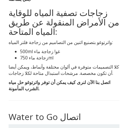
زجاجات تصفية المياه للوقاية
من الأمراض المنقولة عن طريق
المياه المتاحة:
واترتوغو بتصنيع اثنين من التصاميم من زجاجة فلتر المياه:
500ml غو! زجاجة ماء
زجاجة ماء 750ml
كلا التصميمات متوفرة في ألوان مختلفة وأنماط، ويمكن أيضا
أن تكون مخصصة. مرشحات استبدال متاحة لكلا زجاجات.
اتصل بنا الآن لنرى كيف يمكن أن توفر واترتوغو حل مياه
الشرب المأمونة.
Water to Go اتصال