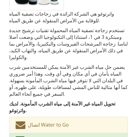
واترتوغو هي الشركة الرائدة في زجاجات تصفية المياه
للوقاية من الأمراض المنقولة عن طريق المياه.
تستخدم زجاجة تصفية المياه المحمولة تقنيات ترشيح جديدة
ومبتكرة 3 في 1، استنادا إلى التكنولوجيا التي وضعت أصلا
لناسا. زجاجة المرشحات الفيروسات والبكتيريا، والأمراض بما
في ذلك الأمراض المنقولة عن طريق المياه، والتهاب الكبد،
والكوليرا.
يضمن حل مياه الشرب غير الآمنة يمكن للمستخدمين شرب
المياه بأمان في أي مكان وفي أي وقت. وهذا أمر ضروري
في البلدان التي لا تتوفر فيها مياه الشرب المأمونة بسهولة.
كما أنها مثالية للناس المشي لمسافات طويلة، على ظهره، أو
السفر في جميع أنحاء العالم.
تحويل المياه غير الآمنة إلى مياه الشرب المأمونة. لديك
واترتوغو.
اتصال Water to Go