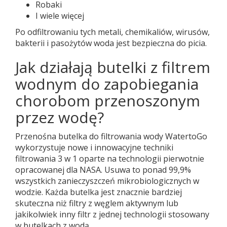
Robaki
I wiele więcej
Po odfiltrowaniu tych metali, chemikaliów, wirusów,
bakterii i pasożytów woda jest bezpieczna do picia.
Jak działają butelki z filtrem
wodnym do zapobiegania
chorobom przenoszonym
przez wodę?
Przenośna butelka do filtrowania wody WatertoGo
wykorzystuje nowe i innowacyjne techniki
filtrowania 3 w 1 oparte na technologii pierwotnie
opracowanej dla NASA. Usuwa to ponad 99,9%
wszystkich zanieczyszczeń mikrobiologicznych w
wodzie. Każda butelka jest znacznie bardziej
skuteczna niż filtry z węglem aktywnym lub
jakikolwiek inny filtr z jednej technologii stosowany
w butelkach z wodą.