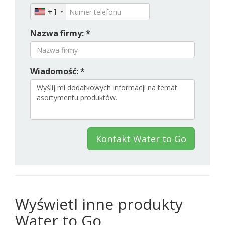
+1
Nazwa firmy: *
Wiadomość: *
Kontakt Water to Go
Wyświetl inne produkty
Water to Go