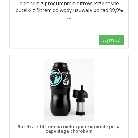
bidonem z producentem filtrów. Przenośne
butelki z filtrem do wody usuwają ponad 99,9%
…
Wyświetl
Butelka z filtrem na niebezpieczną wodę pitną
zapobiega chorobom