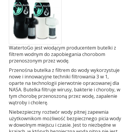
WatertoGo jest wiodącym producentem butelki z
filtrem wodnym do zapobiegania chorobom
przenoszonym przez wodę.
Przenośna butelka z filtrem do wody wykorzystuje
nowe i innowacyjne techniki filtrowania 3 w 1,
oparte na technologii pierwotnie opracowanej dla
NASA. Butelka filtruje wirusy, bakterie i choroby, w
tym chorobę przenoszoną przez wodę, zapalenie
wątroby i cholerę.
Niebezpieczny roztwór wody pitnej zapewnia
użytkownikom możliwość bezpiecznego picia wody
w dowolnym miejscu i czasie. Jest to niezbędne w
krajach, w których bezpieczna woda pitna nie jest