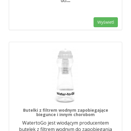
do
…
Wyświetl
Butelki z filtrem wodnym zapobiegające
biegunce i innym chorobom
WatertoGo jest wiodącym producentem
butelek z filtrem wodnym do zapobiegania