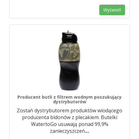
Wyświetl
Producent butli z filtrem wodnym poszukujący
dystrybutorów
Zostań dystrybutorem produktów wiodącego
producenta bidonów z plecakiem. Butelki
WatertoGo usuwają ponad 99,9%
zanieczyszczeń
…