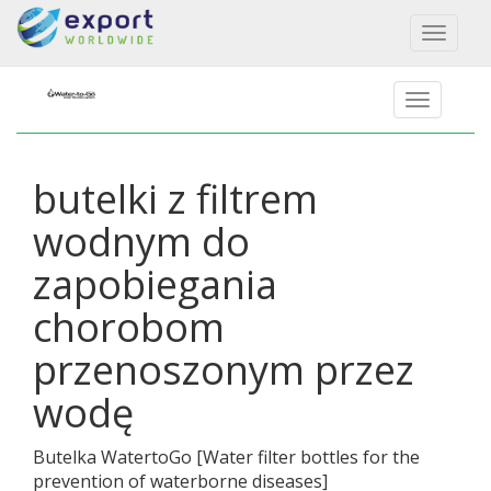
Toggl
naviga
butelki z filtrem
wodnym do
zapobiegania
chorobom
przenoszonym przez
wodę
Butelka WatertoGo
[
Water filter bottles for the
prevention of waterborne diseases
]