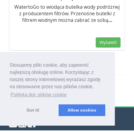
WatertoGo to wiodąca butelka wody podróżnej
z producentem filtrów. Przenośne butelki z
filtrem wodnym można zabrać ze sobą
…
Wyświetl
Stosujemy pliki cookie, aby zapewnić
najlepszą obsługę online. Korzystając z
naszej strony internetowej wyrażasz zgodę
na stosowanie przez nas plików cookie.
Polityka dot. plików cookie
Got it!
Allow cookies
© Export Worldwide 2026