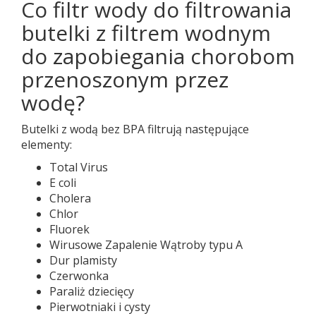
Co filtr wody do filtrowania
butelki z filtrem wodnym
do zapobiegania chorobom
przenoszonym przez
wodę?
Butelki z wodą bez BPA filtrują następujące
elementy:
Total Virus
E coli
Cholera
Chlor
Fluorek
Wirusowe Zapalenie Wątroby typu A
Dur plamisty
Czerwonka
Paraliż dziecięcy
Pierwotniaki i cysty