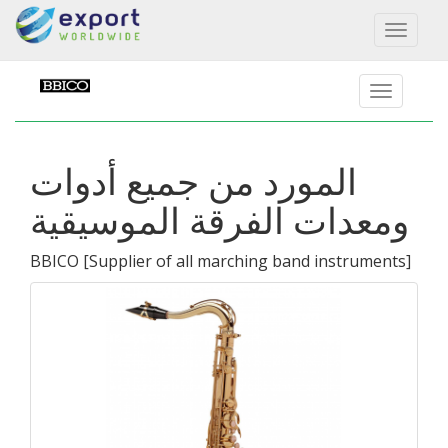
Toggl
naviga
المورد من جميع أدوات
ومعدات الفرقة الموسيقية
BBICO
[
Supplier of all marching band instruments
]