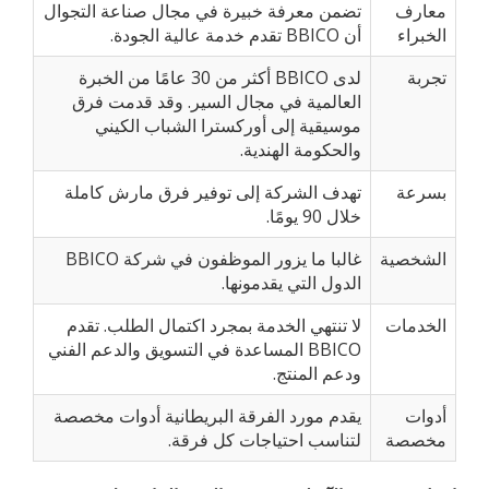
معارف
تضمن معرفة خبيرة في مجال صناعة التجوال
الخبراء
أن BBICO تقدم خدمة عالية الجودة.
تجربة
لدى BBICO أكثر من 30 عامًا من الخبرة
العالمية في مجال السير. وقد قدمت فرق
موسيقية إلى أوركسترا الشباب الكيني
والحكومة الهندية.
بسرعة
تهدف الشركة إلى توفير فرق مارش كاملة
خلال 90 يومًا.
الشخصية
غالبا ما يزور الموظفون في شركة BBICO
الدول التي يقدمونها.
الخدمات
لا تنتهي الخدمة بمجرد اكتمال الطلب. تقدم
BBICO المساعدة في التسويق والدعم الفني
ودعم المنتج.
أدوات
يقدم مورد الفرقة البريطانية أدوات مخصصة
مخصصة
لتناسب احتياجات كل فرقة.