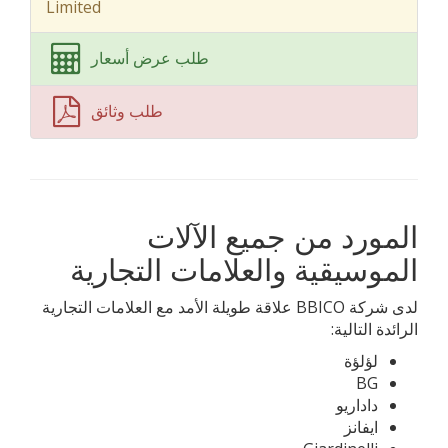
Limited
طلب عرض أسعار
طلب وثائق
المورد من جميع الآلات
الموسيقية والعلامات التجارية
لدى شركة BBICO علاقة طويلة الأمد مع العلامات التجارية
الرائدة التالية:
لؤلؤة
BG
داداريو
ايفانز