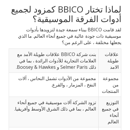
لماذا تختار BBICO كمزود لجميع
أدوات الفرقة الموسيقية؟
لقد قامت BBICO ببناء سمعة جيدة لتزويدها بأدوات
موسيقية ذات جودة عالية في جميع أنحاء العالم. ما الذي
يجعلها مختلفة ، على الرغم من؟
علاقات
بنت شركة BBICO علاقات طويلة الأمد مع
طويلة
العلامات التجارية للأدوات الرائدة ، بما في
الامد
ذلك Selmer Paris و Boosey & Hawkes.
مجموعة
مجموعة من الأدوات تشمل النحاس ، آلات
من
النفخ ، المزمار ، والقرع.
المنتجات
التوزيع
تزود الشركة آلات موسيقية في جميع أنحاء
في جميع
العالم ، بما في ذلك الشرق الأوسط وأفريقيا.
أنحاء
العالم