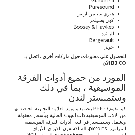
Giardinelli
Puresound
هنري سيلمر باريس
كون وسيلمر
Boosey & Hawkes
الرائدة
Bergerault
جونز
للحصول على معلومات حول ماركات أخرى ، اتصل بـ
BBICO الآن.
المورد من جميع أدوات الفرقة
الموسيقية ، بما في ذلك
وستمنستر لندن
كما تقوم BBICO بتصنيع وتوريد العلامة التجارية الخاصة بها
من الآلات الموسيقية ذات الجودة العالية وبأسعار معقولة.
وتشمل وستمنستر في لندن أدوات الفرقة الموسيقية
المزامير، piccolos، الساكسفون، الابواق، الأبواق،