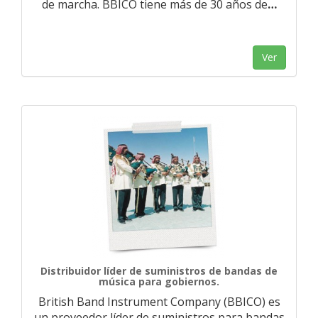
de marcha. BBICO tiene más de 30 años de
…
Ver
Distribuidor líder de suministros de bandas de
música para gobiernos.
British Band Instrument Company (BBICO) es
un proveedor líder de suministros para bandas