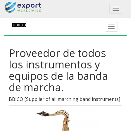
Toggl
naviga
Proveedor de todos
los instrumentos y
equipos de la banda
de marcha.
BBICO
[
Supplier of all marching band instruments
]