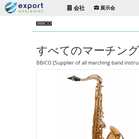
会社
展示会
すべてのマーチング
BBICO
[
Supplier of all marching band instr