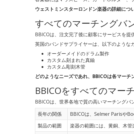
ウェストミンスターロンドン楽器の詳細につい
すべてのマーチングバ
BBICOは、注文完了後に顧客にサービスを
英国のバンドサプライヤーは、以下のような
オーダーメイドのドラム製作
カスタム刻まれた真鍮
カスタム彫刻木管
どのようなニーズであれ、BBICOは各マー
BBICOをすべてのマ
BBICOは、世界各地で質の高いマーチング
長年の関係
BBICOは、Selmer Par
製品の範囲
楽器の範囲には、黄銅、木管