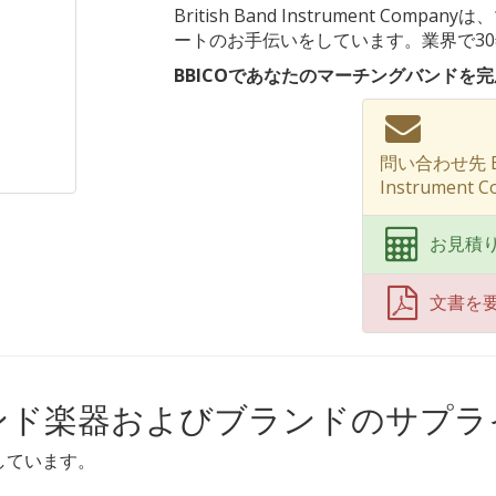
British Band Instrument C
ートのお手伝いをしています。業界で3
BBICOであなたのマーチングバンドを
問い合わせ先 Bri
Instrument C
お見積
文書を
ンド楽器およびブランドのサプラ
しています。