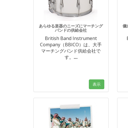
あらゆる楽器のニーズにマーチング
儀
バンドの供給会社
British Band Instrument
Company（BBICO）は、大手
マーチングバンド供給会社で
す。
…
表示