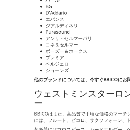
パール
BG
D'Addario
エバンス
ジアルディネリ
Puresound
アンリ・セルマーパリ
コネ＆セルマー
ボーズー＆ホークス
プレミア
ベルジェロ
ジョーンズ
他のブランドについては、今すぐBBICOにお
ウェストミンスターロ
ー
BBICOはまた、高品質で手頃な価格のマー
には、フルート、ピコロ、サクソフォーン、
各楽器にはマウスピース、カードホルダー、