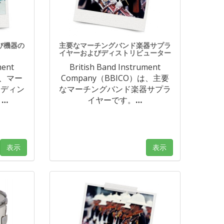
び機器の
主要なマーチングバンド楽器サプラ
イヤーおよびディストリビューター
ment
British Band Instrument
は、マー
Company（BBICO）は、主要
ーディン
なマーチングバンド楽器サプラ
。
…
イヤーです。
…
表示
表示