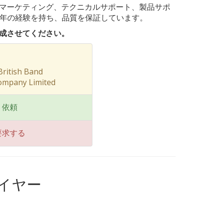
ompanyは、マーケティング、テクニカルサポート、製品サポ
0年の経験を持ち、品質を保証しています。
完成させてください。
tish Band
ompany Limited
り依頼
要求する
イヤー