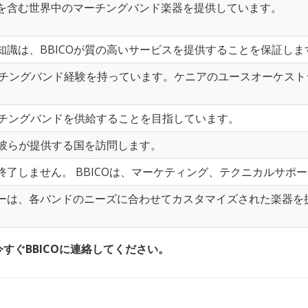
を含む世界中のマーチングバンド楽器を提供しています。
知識は、BBICOが質の高いサービスを提供することを保証しま
際マーチングバンド経験を持っています。ケニアのユースオーケス
ーチングバンドを供給することを目指しています。
に彼らが提供する国を訪問します。
終了しません。 BBICOは、マーケティング、テクニカルサポ
ーは、各バンドのニーズに合わせてカスタマイズされた楽器を
すぐBBICOに連絡してください。