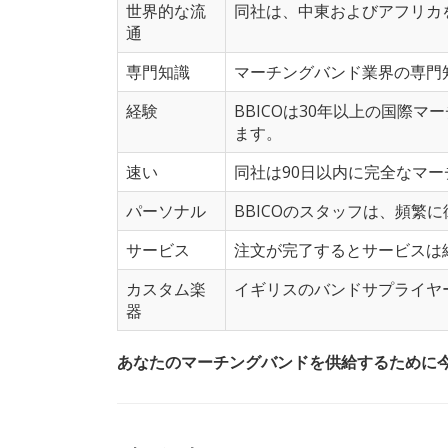
世界的な流
同社は、中東およびアフリカ
通
専門知識
マーチングバンド業界の専門
経験
BBICOは30年以上の国
ます。
速い
同社は90日以内に完全なマ
パーソナル
BBICOのスタッフは、頻繁
サービス
注文が完了するとサービスは
カスタム楽
イギリスのバンドサプライヤ
器
あなたのマーチングバンドを供給するために今