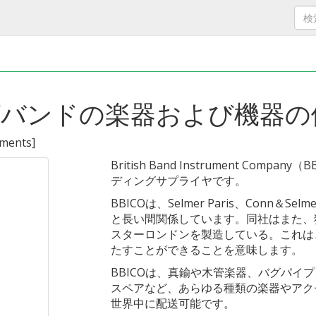
バンドの楽器および機器の
uments
]
British Band Instrument C
ディングサプライヤです。
BBICOは、Selmer Paris、Conn＆S
と長い間関係しています。同社はまた、
スターロンドンを製造している。これは
たすことができることを意味します。
BBICOは、真鍮や木管楽器、バグパイ
スペアなど、あらゆる種類の楽器やアク
世界中に配送可能です。