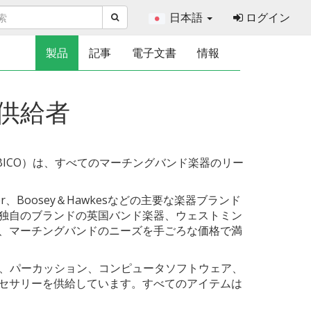
日本語
ログイン
製品
記事
電子文書
情報
供給者
ompany（BBICO）は、すべてのマーチングバンド楽器のリー
elmer、Boosey＆Hawkesなどの主要な楽器ブランド
独自のブランドの英国バンド楽器、ウェストミン
、マーチングバンドのニーズを手ごろな価格で満
プ、パーカッション、コンピュータソフトウェア、
セサリーを供給しています。すべてのアイテムは