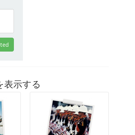
ted
の製品を表示する