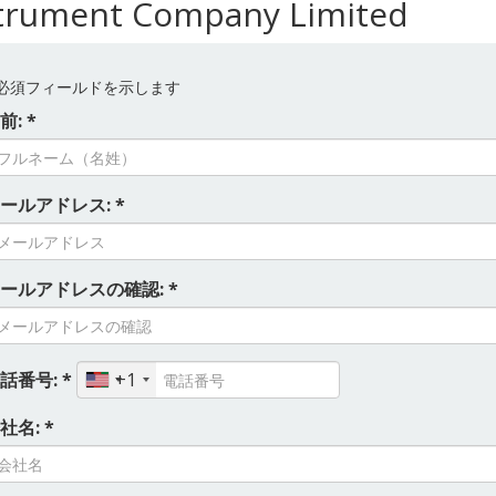
trument Company Limited
必須フィールドを示します
前: *
ールアドレス: *
ールアドレスの確認: *
話番号: *
+1
社名: *