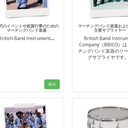
式のイベントや祝賀行事のための
マーチングバンド楽器およ
マーチングバンド楽器
主要サプライヤー
British Band Instrument
…
British Band Instru
Company（BBICO）
チングバンド楽器のリ
グサプライヤです
表示