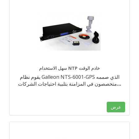
سهل الاستخدام NTP خادم الوقت
يقوم نظام Galleon NTS-6001-GPS الذي صممه
…
متخصصون في المزامنة بتلبية احتياجات الشركات
عرض