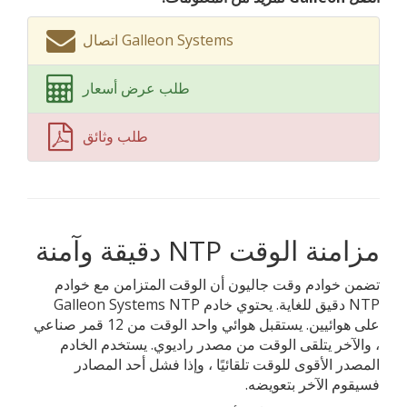
اتصال Galleon Systems
طلب عرض أسعار
طلب وثائق
مزامنة الوقت NTP دقيقة وآمنة
تضمن خوادم وقت جاليون أن الوقت المتزامن مع خوادم
NTP دقيق للغاية. يحتوي خادم Galleon Systems NTP
على هوائيين. يستقبل هوائي واحد الوقت من 12 قمر صناعي
، والآخر يتلقى الوقت من مصدر راديوي. يستخدم الخادم
المصدر الأقوى للوقت تلقائيًا ، وإذا فشل أحد المصادر
فسيقوم الآخر بتعويضه.