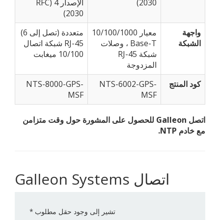
2030)
الإصدار 4 (RFC
2030)
واجهة
معيار 10/100/1000
متعددة (تصل إلى 6)
الشبكة
Base-T ، وصلات
RJ-45 شبكة اتصال
شبكة RJ-45
10/100 ميغابت
المزدوجة
كود المنتج
NTS-6002-GPS-
NTS-8000-GPS-
MSF
MSF
اتصل Galleon للحصول على المشورة حول وقت متزامن
مع خادم NTP.
Galleon Systems اتصال
تشير إلى وجود حقل مطلوب
*