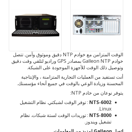
الوقت المتزامن مع خوادم NTP دقيق وموثوق وآمن. تتصل
خوادم Galleon NTP بمصادر GPS وراديو لتلقي وقت دقيق
وتوصيل ذلك الوقت للأجهزة الموجودة على الشبكة.
أنت تستفيد من العمليات التجارية المتزامنة ، والإنتاجية
المحسنة وزيادة الوعي بالوقت في جميع أنحاء مؤسستك.
يتوفر نوعان من خادم NTP:
NTS-6002
: توفر الوقت لشبكتي. نظام التشغيل
Linux.
NTS-8000
: توريدات الوقت لستة شبكات. نظام
تشغيل ويندوز.
اتصل Galleon لمزيد من المعلومات.