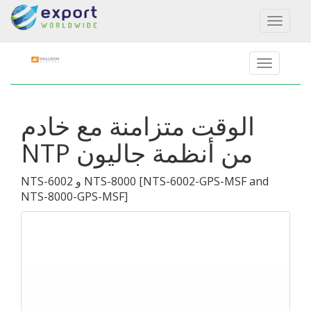
Toggl
naviga
الوقت متزامنة مع خادم
NTP من أنظمة جاليون
NTS-6002-GPS-MSF and
[
NTS-6002 و NTS-8000
NTS-8000-GPS-MSF
]