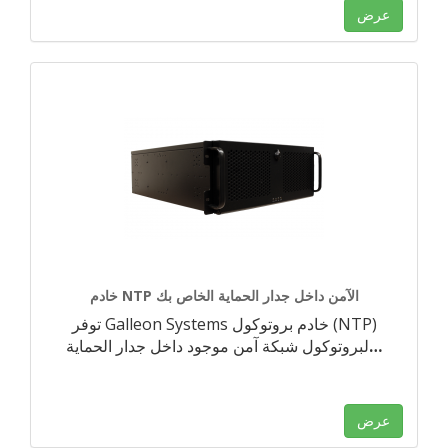
عرض
خادم NTP الآمن داخل جدار الحماية الخاص بك
توفر Galleon Systems خادم بروتوكول (NTP)
…
لبروتوكول شبكة آمن موجود داخل جدار الحماية
عرض