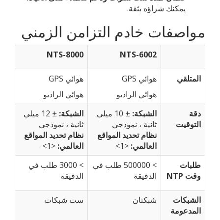
يمكنك شراؤه بثقة.
مواصفات خادم التزامن الزمني
NTS-8000
NTS-6002
المتلقي
هوائي GPS
هوائي GPS
هوائي الراديو
هوائي الراديو
دقة
الشبكة:
± 10 ميلي
الشبكة:
± 12 ميلي
التوقيت
ثانية ، نموذجي
ثانية ، نموذجي
نظام تحديد المواقع
نظام تحديد المواقع
العالمي:
<1>
العالمي:
<1>
طلبات
> 500000 طلب في
> 3000 طلب في
وقت NTP
الدقيقة
الدقيقة
الشبكات
شبكتان
ست شبكات
المدعومة