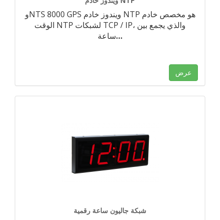
ويندوز خادم NTP
وNTS 8000 GPS ويندوز خادم NTP هو مخصص خادم
الوقت NTP لشبكات TCP / IP، والذي يجمع بين
…
ساعة
عرض
شبكة جاليون ساعة رقمية