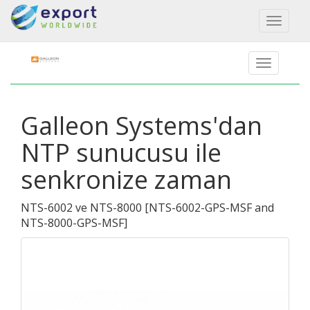
Toggl
naviga
Galleon Systems'dan
NTP sunucusu ile
senkronize zaman
NTS-6002 ve NTS-8000
[
NTS-6002-GPS-MSF and
NTS-8000-GPS-MSF
]