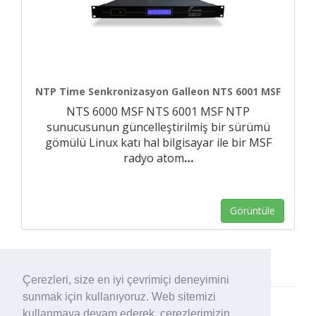
NTP Time Senkronizasyon Galleon NTS 6001 MSF
NTS 6000 MSF NTS 6001 MSF NTP
sunucusunun güncelleştirilmiş bir sürümü
gömülü Linux katı hal bilgisayar ile bir MSF
radyo atom
…
Görüntüle
Çerezleri, size en iyi çevrimiçi deneyimini
sunmak için kullanıyoruz. Web sitemizi
kullanmaya devam ederek, çerezlerimizin