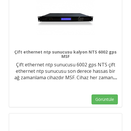
Çift ethernet ntp sunucusu kalyon NTS 6002 gps
MSF
Çift ethernet ntp sunucusu 6002 gps NTS çift
ethernet ntp sunucusu son derece hassas bir
ağ zamanlama cihazdır MSF. Cihaz her zaman
…
Görüntüle