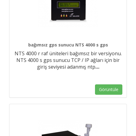
bağımsız gps sunucu NTS 4000 s gps
NTS 4000 r raf üniteleri bağımsız bir versiyonu.
NTS 4000 s gps sunucu TCP / IP ağları için bir
giriş seviyesi adanmış ntp
…
Görüntüle