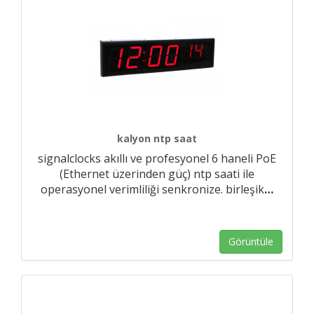
kalyon ntp saat
signalclocks akıllı ve profesyonel 6 haneli PoE
(Ethernet üzerinden güç) ntp saati ile
operasyonel verimliliği senkronize. birleşik
…
Görüntüle