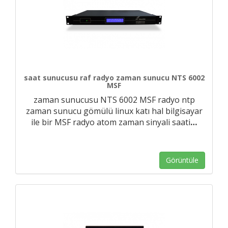
saat sunucusu raf radyo zaman sunucu NTS 6002
MSF
zaman sunucusu NTS 6002 MSF radyo ntp
zaman sunucu gömülü linux katı hal bilgisayar
ile bir MSF radyo atom zaman sinyali saati
…
Görüntüle