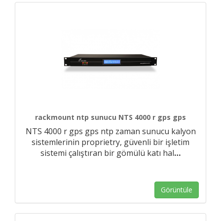
rackmount ntp sunucu NTS 4000 r gps gps
NTS 4000 r gps gps ntp zaman sunucu kalyon
sistemlerinin proprietry, güvenli bir işletim
sistemi çalıştıran bir gömülü katı hal
…
Görüntüle