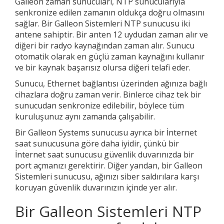
Galleon zaman sunucuları, NTP sunucularıyla
senkronize edilen zamanın oldukça doğru olmasını
sağlar. Bir Galleon Sistemleri NTP sunucusu iki
antene sahiptir. Bir anten 12 uydudan zaman alır ve
diğeri bir radyo kaynağından zaman alır. Sunucu
otomatik olarak en güçlü zaman kaynağını kullanır
ve bir kaynak başarısız olursa diğeri telafi eder.
Sunucu, Ethernet bağlantısı üzerinden ağınıza bağlı
cihazlara doğru zaman verir. Binlerce cihaz tek bir
sunucudan senkronize edilebilir, böylece tüm
kuruluşunuz aynı zamanda çalışabilir.
Bir Galleon Systems sunucusu ayrıca bir İnternet
saat sunucusuna göre daha iyidir, çünkü bir
İnternet saat sunucusu güvenlik duvarınızda bir
port açmanızı gerektirir. Diğer yandan, bir Galleon
Sistemleri sunucusu, ağınızı siber saldırılara karşı
koruyan güvenlik duvarınızın içinde yer alır.
Bir Galleon Sistemleri NTP