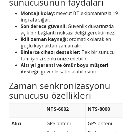
sunucusunun faydaları
Montajı kolay:
mevcut BT ekipmanınızla 19
inç rafa sığar.
Son derece güvenli:
Güvenlik duvarınızda
açık bir bağlantı noktası deliği gerektirmez.
İkili zaman kaynağı:
otomatik olarak en
güçlü kaynaktan zaman alır.
Binlerce cihazı destekler:
Tek bir sunucu
tüm işinizi senkronize edebilir.
Altı yıl garanti ve ömür boyu müşteri
desteği:
güvenle satın alabilirsiniz.
Zaman senkronizasyonu
sunucusu özellikleri
NTS-6002
NTS-8000
Alıcı
GPS anteni
GPS anteni