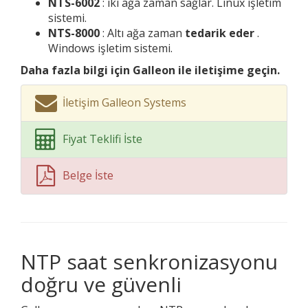
NTS-6002
: iki ağa zaman sağlar. Linux işletim
sistemi.
NTS-8000
: Altı ağa zaman
tedarik eder
.
Windows işletim sistemi.
Daha fazla bilgi için Galleon ile iletişime geçin.
İletişim Galleon Systems
Fiyat Teklifi İste
Belge İste
NTP saat senkronizasyonu
doğru ve güvenli