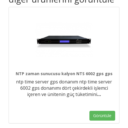
NTP zaman sunucusu kalyon NTS 6002 gps gps
ntp time server gps donanım ntp time server
6002 gps donanımı dört çekirdekli işlemci
içeren ve ünitenin güç tüketimini
…
Görüntüle