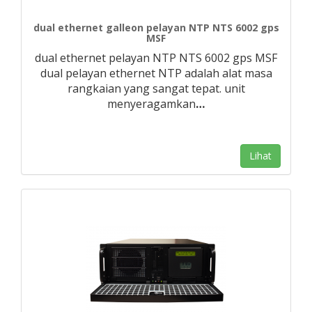
dual ethernet galleon pelayan NTP NTS 6002 gps
MSF
dual ethernet pelayan NTP NTS 6002 gps MSF
dual pelayan ethernet NTP adalah alat masa
rangkaian yang sangat tepat. unit
menyeragamkan
…
Lihat