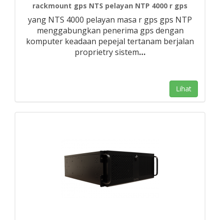
rackmount gps NTS pelayan NTP 4000 r gps
yang NTS 4000 pelayan masa r gps gps NTP
menggabungkan penerima gps dengan
komputer keadaan pepejal tertanam berjalan
proprietry sistem
…
Lihat