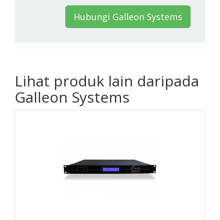
Hubungi Galleon Systems
Lihat produk lain daripada
Galleon Systems