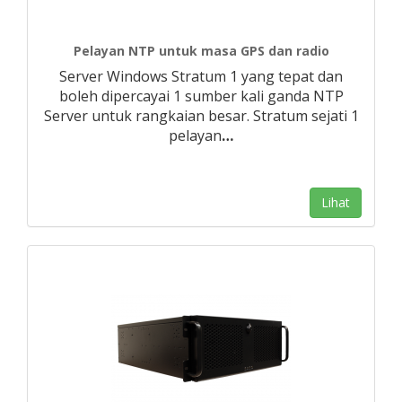
Pelayan NTP untuk masa GPS dan radio
Server Windows Stratum 1 yang tepat dan
boleh dipercayai 1 sumber kali ganda NTP
Server untuk rangkaian besar. Stratum sejati 1
pelayan
…
Lihat