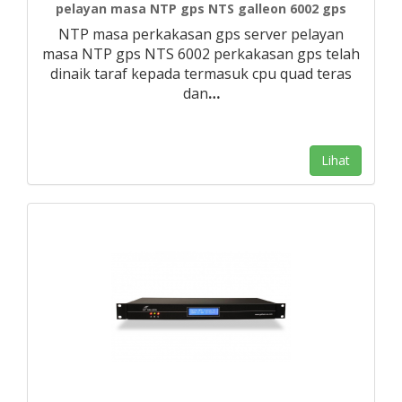
pelayan masa NTP gps NTS galleon 6002 gps
NTP masa perkakasan gps server pelayan
masa NTP gps NTS 6002 perkakasan gps telah
dinaik taraf kepada termasuk cpu quad teras
dan
…
Lihat