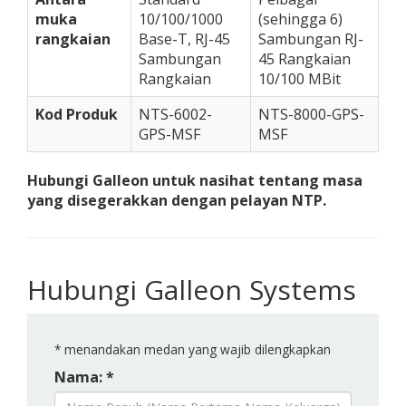
muka
10/100/1000
(sehingga 6)
rangkaian
Base-T, RJ-45
Sambungan RJ-
Sambungan
45 Rangkaian
Rangkaian
10/100 MBit
Kod Produk
NTS-6002-
NTS-8000-GPS-
GPS-MSF
MSF
Hubungi Galleon untuk nasihat tentang masa
yang disegerakkan dengan pelayan NTP.
Hubungi Galleon Systems
*
menandakan medan yang wajib dilengkapkan
Nama: *