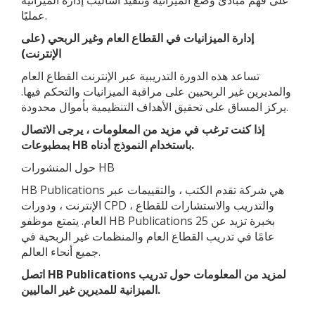
على فهم مبادئ وضع الميزانية وتنفيذ أساليب إدارة الميزانية
عمليًا.
إدارة الميزانيات في القطاع العام وغير الربحي (على
الإنترنت)
تساعد هذه الدورة التدريبية عبر الإنترنت القطاع العام
والمديرين غير الربحيين على مراقبة الميزانيات والتحكم فيها.
يركز المساق على تحقيق الأهداف التنظيمية بأموال محدودة.
إذا كنت ترغب في مزيد من المعلومات ، يرجى الاتصال
بمطبوعات HB باستخدام النموذج أدناه.
حول المنشورات HB
HB Publications هي شركة تقدم الكتب ، والتقييمات عبر
الإنترنت ، ودورات CPD ، والتدريب والاستشارات للقطاع
العام. يتمتع موظفو HB Publications بخبرة تزيد عن 25
عامًا في تدريب القطاع العام والمنظمات غير الربحية في
جميع أنحاء العالم.
اتصل HB Publications لمزيد من المعلومات حول
تدريب
الميزانية للمديرين غير الماليين.