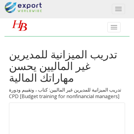
Toggl
naviga
تدريب الميزانية للمديرين
غير الماليين يحسن
مهاراتك المالية
تدريب الميزانية للمديرين غير الماليين: كتاب ، وتقييم ودورة
CPD
[
Budget training for nonfinancial managers
]