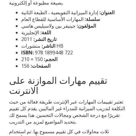
بصيغة مطبوعة أو إلكترونية.
العنوان:
إدارة الميزانية التفويضية ، الطبعة الثانية
سلسلة:
المهارات الأساسية للقطاع العام
المؤلفون:
جينيفر بين ولاسيليس هاسي
اللغة:
الإنجليزية
تاريخ النشر:
2011
منشورات HB
الناشر:
ISBN:
978 1899448 722
الحجم:
150 × 210
الصفحات:
156
تقييم مهارات الموازنة على
الانترنت
تعتبر تقييمات المهارات عبر الإنترنت طريقة فعالة من حيث
التكلفة لتدريب الميزانية للمدراء غير الماليين. يقدم كل تقييم
تقريرًا مع درجة الشخص ومجالات التحسين. هذا يسمح لك
بتحديد المواضيع لمزيد من التدريب.
ثلاث محاولات في كل تقييم مسموح بها. تم استخدام