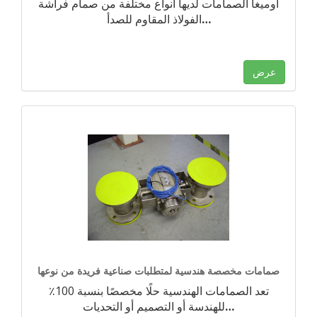
أوميغا الصمامات لديها أنواع مختلفة من صمام فراشة
…
الفولاذ المقاوم للصدأ
عرض
صمامات مخصصة هندسية لمتطلبات صناعية فريدة من نوعها
تعد الصمامات الهندسية حلًا مخصصًا بنسبة 100٪
…
للهندسة أو التصميم أو التحديات