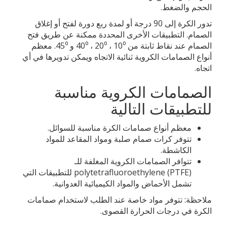
الحجم والضغط.
تدور الكرة إلى 90 درجة أو لمدة ربع دورة لفتح أو إغلاق
الصمام. التطبيقات الأخرى المحددة ممكنة عن طريق فتح
الصمام عند نقاط ثابتة من 10⁰ ، 20⁰ ، 40⁰ و 45⁰. معظم
أنواع الصمامات الكروية ثنائية الاتجاه ويمكن تدويرها في أي
اتجاه.
الصمامات الكروية مناسبة
للتطبيقات التالية
معظم أنواع صمامات الكرة مناسبة للسوائل.
تتوفر كرات صمام صلبة ومواد المقاعد للمواد
الكاشطة.
تتوافر الصمامات الكروية المغلفة للـ
polytetrafluoroethylene (PTFE) للتطبيقات التي
تشمل الأحماض والمواد الكيميائية العدوانية.
ملاحظة: تتوفر مواد خاصة عند الطلب لاستخدام صمامات
الكرة في درجات الحرارة القصوى.