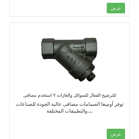
عرض
استخدم مصافى Y للترشيح الفعال للسوائل والغازات
توفر أوميغا الصمامات مصافى عالية الجودة للصناعات
…
والتطبيقات المختلفة.
عرض