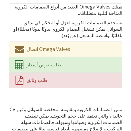
تمتلك Omega Valves العديد من أنواع الصمامات الكروية
المتاحة لتلبية متطلباتك.
تستخدم الصمامات الكروية لعزل أو التحكم في تدفق
السوائل. يمكن تشغيل الصمام الكروي يدويًا يدويًا (محليًا) أو
تلقائيًا بواسطة المشغل (عن بُعد).
اتصال Omega Valves
طلب عرض أسعار
طلب وثائق
تتميز الصمامات الكروية بمقاومة منخفضة للسوائل وقيم CV
عالية ، والتي تعتمد على حجم التجويف. يمكن تنظيف
الصمامات الكروية وصيانتها بسهولة. فالصمامات سهلة
التركيب والإصلاح ومصممة بأبعاد قياسية بناءً على تصنيفات