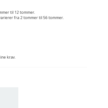
tommer til 12 tommer.
varierer fra 2 tommer til 56 tommer.
dine krav.