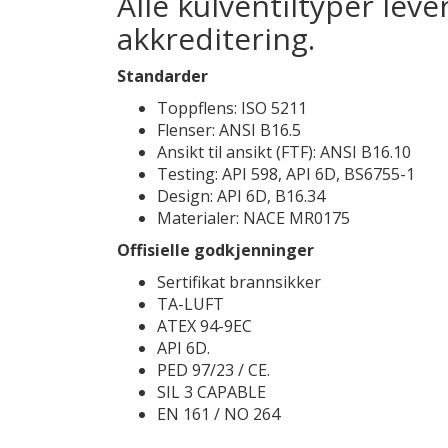
Alle kulventiltyper le
akkreditering.
Standarder
Toppflens: ISO 5211
Flenser: ANSI B16.5
Ansikt til ansikt (FTF): ANSI B16.10
Testing: API 598, API 6D, BS6755-1
Design: API 6D, B16.34
Materialer: NACE MR0175
Offisielle godkjenninger
Sertifikat brannsikker
TA-LUFT
ATEX 94-9EC
API 6D.
PED 97/23 / CE.
SIL 3 CAPABLE
EN 161 / NO 264