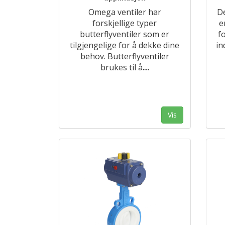
Omega ventiler har
De
forskjellige typer
e
butterflyventiler som er
f
tilgjengelige for å dekke dine
in
behov. Butterflyventiler
brukes til å
…
Vis