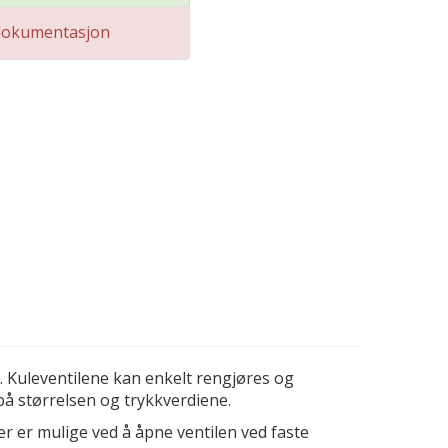
dokumentasjon
. Kuleventilene kan enkelt rengjøres og
på størrelsen og trykkverdiene.
ser er mulige ved å åpne ventilen ved faste