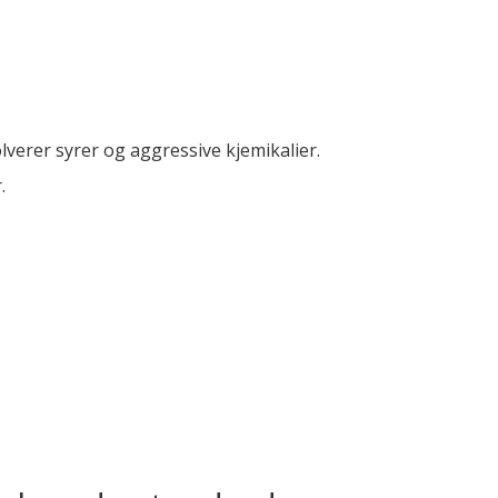
olverer syrer og aggressive kjemikalier.
.