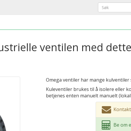
ustrielle ventilen med dett
Omega ventiler har mange kulventiler s
Kuleventiler brukes til å isolere elle
betjenes enten manuelt manuelt (lokalt
Kontakt
Be om e