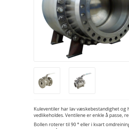
Kuleventiler har lav væskebestandighet og 
vedlikeholdes. Ventilene er enkle å passe, 
Bollen roterer til 90 ° eller i kvart omdrein