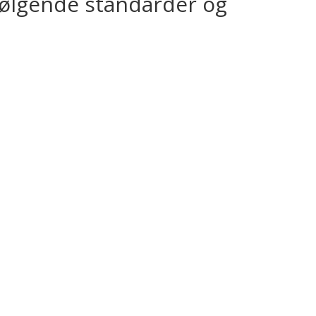
 følgende standarder og