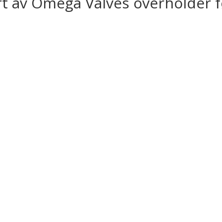
vert av Omega Valves overholder