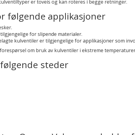
 kulventiltyper er toveis og kan roteres i begge retninger.
or følgende applikasjoner
æsker.
tilgjengelige for slipende materialer.
elagte kulventiler er tilgjengelige for applikasjoner som inv
å forespørsel om bruk av kulventiler i ekstreme temperaturer
 følgende steder