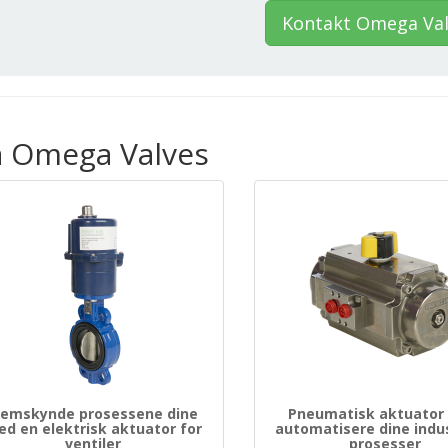
Kontakt Omega Val
a Omega Valves
remskynde prosessene dine
Pneumatisk aktuator 
d en elektrisk aktuator for
automatisere dine indus
ventiler
prosesser