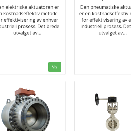
n elektriske aktuatoren er
Den pneumatiske aktu
n kostnadseffektiv metode
er en kostnadseffektiv
or effektivisering av enhver
for effektivisering av 
dustriell prosess. Det brede
industriell prosess. De
utvalget av
…
utvalget av
…
Vis