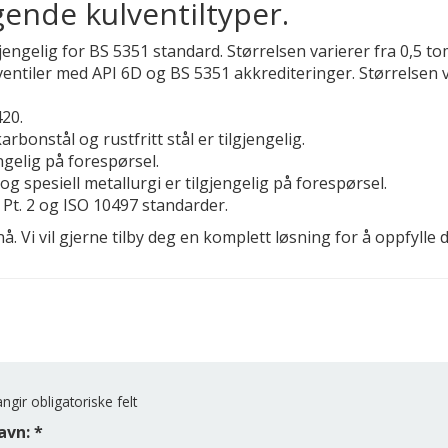
gende kulventiltyper.
lgjengelig for BS 5351 standard. Størrelsen varierer fra 0,5 
ventiler med API 6D og BS 5351 akkrediteringer. Størrelsen 
20.
bonstål og rustfritt stål er tilgjengelig.
ngelig på forespørsel.
og spesiell metallurgi er tilgjengelig på forespørsel.
 Pt. 2 og ISO 10497 standarder.
nå. Vi vil gjerne tilby deg en komplett løsning for å oppfylle 
ngir obligatoriske felt
avn: *