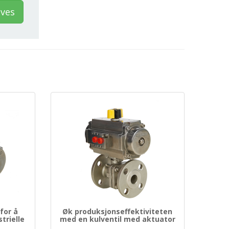
ves
for å
Øk produksjonseffektiviteten
trielle
med en kulventil med aktuator