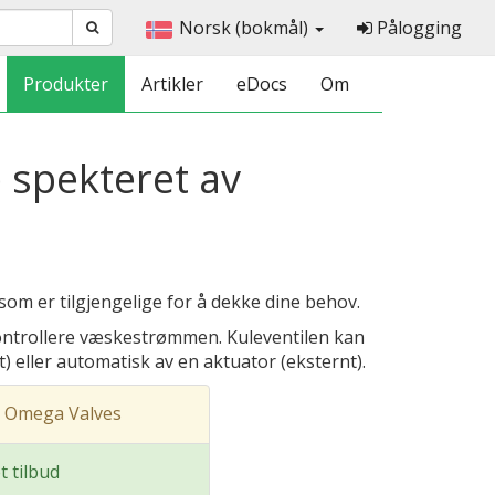
Norsk (bokmål)
Pålogging
Produkter
Artikler
eDocs
Om
e spekteret av
om er tilgjengelige for å dekke dine behov.
r kontrollere væskestrømmen. Kuleventilen kan
) eller automatisk av en aktuator (eksternt).
 Omega Valves
t tilbud