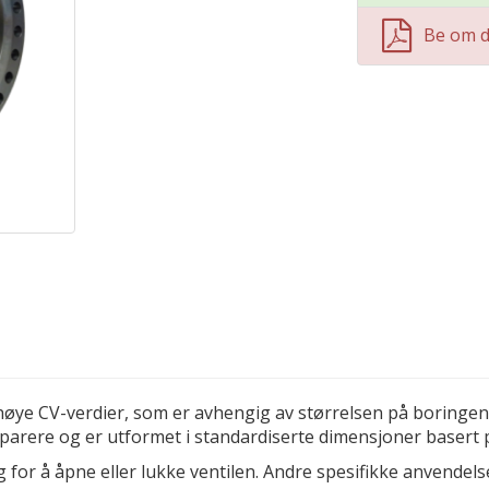
Be om 
høye CV-verdier, som er avhengig av størrelsen på boringen
reparere og er utformet i standardiserte dimensjoner basert 
ing for å åpne eller lukke ventilen. Andre spesifikke anvendel