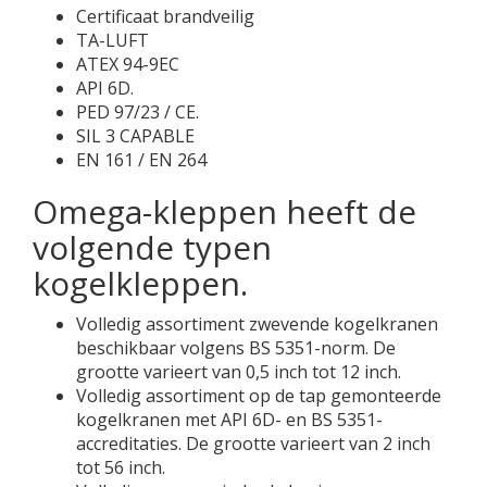
Certificaat brandveilig
TA-LUFT
ATEX 94-9EC
API 6D.
PED 97/23 / CE.
SIL 3 CAPABLE
EN 161 / EN 264
Omega-kleppen heeft de
volgende typen
kogelkleppen.
Volledig assortiment zwevende kogelkranen
beschikbaar volgens BS 5351-norm. De
grootte varieert van 0,5 inch tot 12 inch.
Volledig assortiment op de tap gemonteerde
kogelkranen met API 6D- en BS 5351-
accreditaties. De grootte varieert van 2 inch
tot 56 inch.