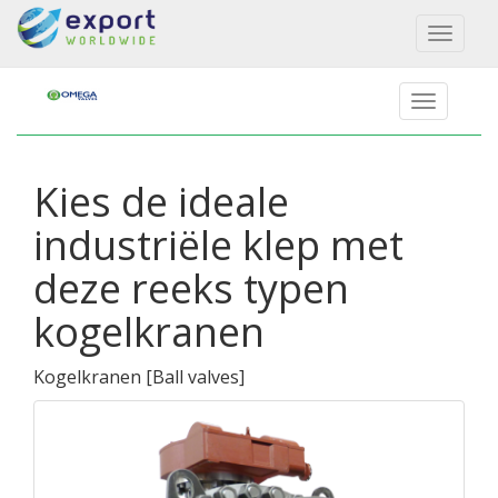
Toggl
naviga
Kies de ideale
industriële klep met
deze reeks typen
kogelkranen
Kogelkranen
[
Ball valves
]