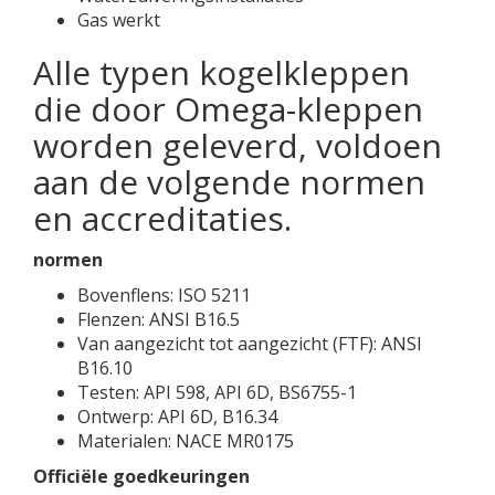
Gas werkt
Alle typen kogelkleppen
die door Omega-kleppen
worden geleverd, voldoen
aan de volgende normen
en accreditaties.
normen
Bovenflens: ISO 5211
Flenzen: ANSI B16.5
Van aangezicht tot aangezicht (FTF): ANSI
B16.10
Testen: API 598, API 6D, BS6755-1
Ontwerp: API 6D, B16.34
Materialen: NACE MR0175
Officiële goedkeuringen