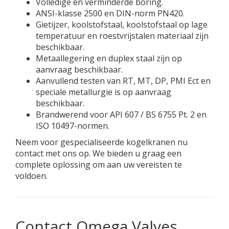
Volledige en verminderde boring.
ANSI-klasse 2500 en DIN-norm PN420.
Gietijzer, koolstofstaal, koolstofstaal op lage
temperatuur en roestvrijstalen materiaal zijn
beschikbaar.
Metaallegering en duplex staal zijn op
aanvraag beschikbaar.
Aanvullend testen van RT, MT, DP, PMI Ect en
speciale metallurgie is op aanvraag
beschikbaar.
Brandwerend voor API 607 ​​/ BS 6755 Pt. 2 en
ISO 10497-normen.
Neem voor gespecialiseerde kogelkranen nu
contact met ons op. We bieden u graag een
complete oplossing om aan uw vereisten te
voldoen.
Contact Omega Valves