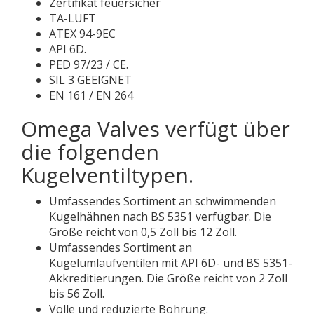
Zertifikat feuersicher
TA-LUFT
ATEX 94-9EC
API 6D.
PED 97/23 / CE.
SIL 3 GEEIGNET
EN 161 / EN 264
Omega Valves verfügt über
die folgenden
Kugelventiltypen.
Umfassendes Sortiment an schwimmenden
Kugelhähnen nach BS 5351 verfügbar. Die
Größe reicht von 0,5 Zoll bis 12 Zoll.
Umfassendes Sortiment an
Kugelumlaufventilen mit API 6D- und BS 5351-
Akkreditierungen. Die Größe reicht von 2 Zoll
bis 56 Zoll.
Volle und reduzierte Bohrung.