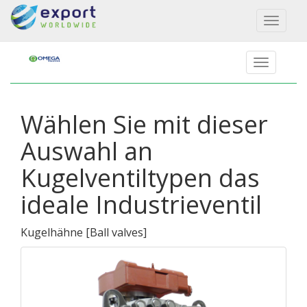
Toggl
naviga
Wählen Sie mit dieser
Auswahl an
Kugelventiltypen das
ideale Industrieventil
Kugelhähne
[
Ball valves
]