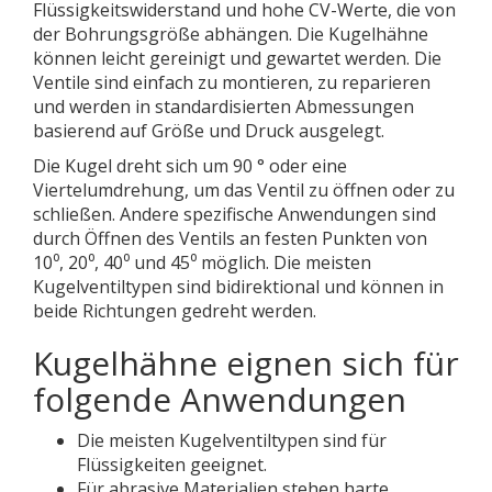
Flüssigkeitswiderstand und hohe CV-Werte, die von
der Bohrungsgröße abhängen. Die Kugelhähne
können leicht gereinigt und gewartet werden. Die
Ventile sind einfach zu montieren, zu reparieren
und werden in standardisierten Abmessungen
basierend auf Größe und Druck ausgelegt.
Die Kugel dreht sich um 90 ° oder eine
Viertelumdrehung, um das Ventil zu öffnen oder zu
schließen. Andere spezifische Anwendungen sind
durch Öffnen des Ventils an festen Punkten von
10⁰, 20⁰, 40⁰ und 45⁰ möglich. Die meisten
Kugelventiltypen sind bidirektional und können in
beide Richtungen gedreht werden.
Kugelhähne eignen sich für
folgende Anwendungen
Die meisten Kugelventiltypen sind für
Flüssigkeiten geeignet.
Für abrasive Materialien stehen harte