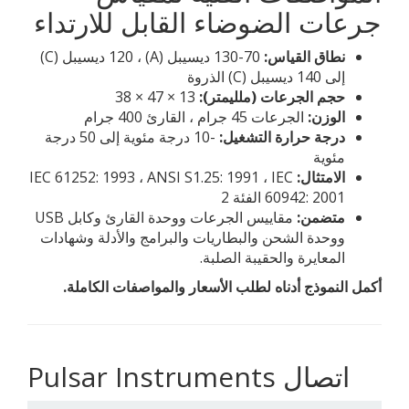
جرعات الضوضاء القابل للارتداء
نطاق القياس:
70-130 ديسيبل (A) ، 120 ديسيبل (C)
إلى 140 ديسيبل (C) الذروة
حجم الجرعات (ملليمتر):
13 × 47 × 38
الوزن:
الجرعات 45 جرام ، القارئ 400 جرام
درجة حرارة التشغيل:
-10 درجة مئوية إلى 50 درجة
مئوية
الامتثال:
IEC 61252: 1993 ، ANSI S1.25: 1991 ، IEC
60942: 2001 الفئة 2
متضمن:
مقاييس الجرعات ووحدة القارئ وكابل USB
ووحدة الشحن والبطاريات والبرامج والأدلة وشهادات
المعايرة والحقيبة الصلبة.
أكمل النموذج أدناه لطلب الأسعار والمواصفات الكاملة.
Pulsar Instruments اتصال