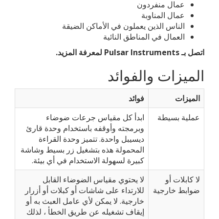
عمال منفردون
عمال المناوبة
الناس الذين يعملون في الأماكن الضيقة
العمال في المناطق النائية
اتصل بـ Pulsar Instruments لمعرفة المزيد.
الميزات والفوائد
الميزات
فوائد
عملية بسيطة
ابدأ كل مقياس جرعات ضوضاء
وبرمجته وأوقفه باستخدام وحدة قارئ
ديسيبل واحدة. تتميز وحدة القراءة
المحمولة هذه بتشغيل زر بسيط وشاشة
كبيرة لسهولة الاستخدام في أي بيئة.
لا كابلات أو
لا يحتوي مقياس الضوضاء القابل
ضوابط خارجية
للارتداء على شاشات أو كبلات أو أزرار
خارجية. لا يمكن لأي عامل العبث به أو
إيقاف تشغيله عن طريق الخطأ ، لذلك