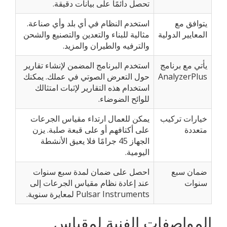
تحصل دائمًا على بيانات دقيقة.
يتوافق مع
استخدم النظام في أي بلد وأي صناعة.
المعايير الدولية
مثالية للبناء والتعدين والتصنيع والشحن
والترفيه والطيران والمزيد.
يأتي مع برنامج
استخدم البرنامج المضمن لإنشاء تقارير
AnalyzerPlus
حول التعرض الصوتي في عملك. يمكنك
استخدام هذه التقارير لإثبات امتثالك
للوائح الضوضاء.
خيارات تركيب
يمكن للعمال ارتداء مقياس الجرعات
متعددة
على أكتافهم أو على قبعة صلبة. يزن
الجهاز 45 جرامًا فلا يعيق الأنشطة
اليومية.
ضمان سبع
احصل على ضمان لمدة سبع سنوات
سنوات
عند إعادة نظام مقياس الجرعات إلى
Pulsar Instruments لمعايرة سنوية.
المواصفات الفنية لمقياس