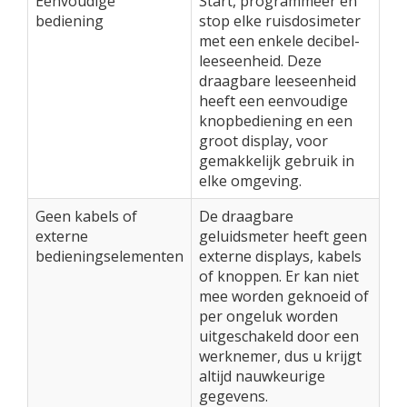
Eenvoudige
Start, programmeer en
bediening
stop elke ruisdosimeter
met een enkele decibel-
leeseenheid. Deze
draagbare leeseenheid
heeft een eenvoudige
knopbediening en een
groot display, voor
gemakkelijk gebruik in
elke omgeving.
Geen kabels of
De draagbare
externe
geluidsmeter heeft geen
bedieningselementen
externe displays, kabels
of knoppen. Er kan niet
mee worden geknoeid of
per ongeluk worden
uitgeschakeld door een
werknemer, dus u krijgt
altijd nauwkeurige
gegevens.