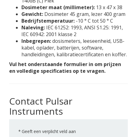
140dB (C) Piek
Dosimeter maat (millimeter):
13 x 47 x 38
Gewicht:
Dosimeter 45 gram, lezer 400 gram
Bedrijfstemperatuur:
-10 ° C tot 50 ° C
Naleving:
IEC 61252: 1993, ANSI S1.25: 1991,
IEC 60942: 2001 klasse 2
Inbegrepen:
dosismeters, leeseenheid, USB-
kabel, oplader, batterijen, software,
handleidingen, kalibratiecertificaten en koffer.
Vul het onderstaande formulier in om prijzen
en volledige specificaties op te vragen.
Contact Pulsar
Instruments
*
Geeft een verplicht veld aan