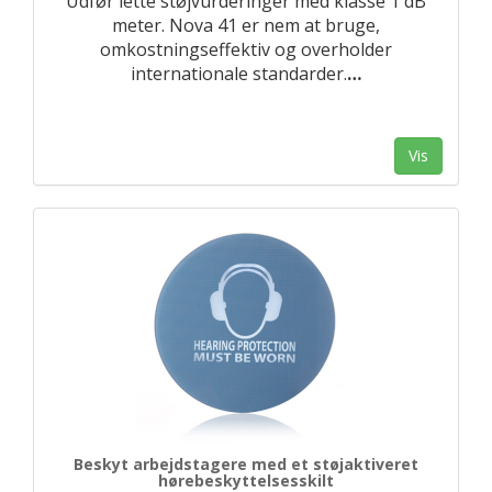
Udfør lette støjvurderinger med klasse 1 dB
meter. Nova 41 er nem at bruge,
omkostningseffektiv og overholder
internationale standarder.
…
Vis
Beskyt arbejdstagere med et støjaktiveret
hørebeskyttelsesskilt