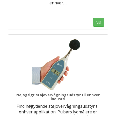
enhver
…
Vis
Nøjagtigt støjovervågningsudstyr til enhver
industri
Find højtydende støjovervågningsudstyr til
enhver applikation. Pulsars lydmålere er