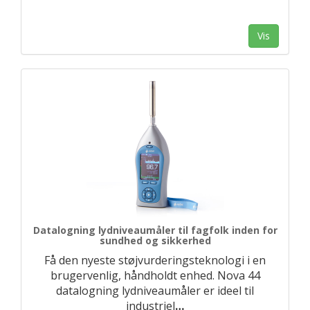
Vis
Datalogning lydniveaumåler til fagfolk inden for
sundhed og sikkerhed
Få den nyeste støjvurderingsteknologi i en
brugervenlig, håndholdt enhed. Nova 44
datalogning lydniveaumåler er ideel til
industriel
…