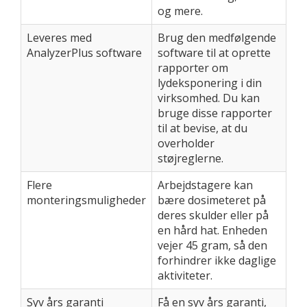
og mere.
Leveres med
Brug den medfølgende
AnalyzerPlus software
software til at oprette
rapporter om
lydeksponering i din
virksomhed. Du kan
bruge disse rapporter
til at bevise, at du
overholder
støjreglerne.
Flere
Arbejdstagere kan
monteringsmuligheder
bære dosimeteret på
deres skulder eller på
en hård hat. Enheden
vejer 45 gram, så den
forhindrer ikke daglige
aktiviteter.
Syv års garanti
Få en syv års garanti,