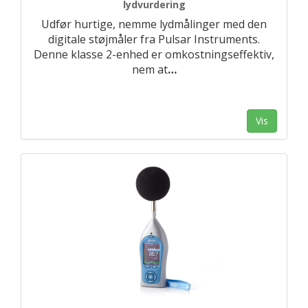
lydvurdering
Udfør hurtige, nemme lydmålinger med den
digitale støjmåler fra Pulsar Instruments.
Denne klasse 2-enhed er omkostningseffektiv,
nem at
…
Vis