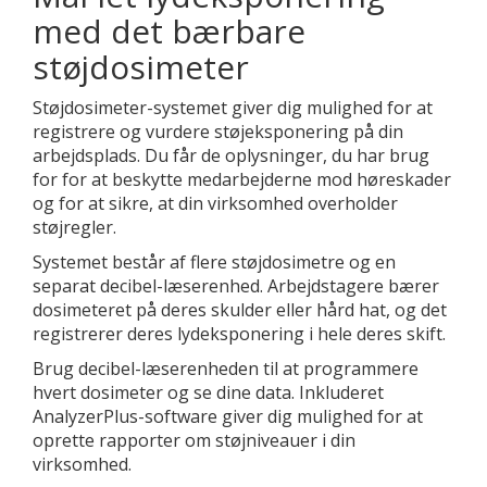
med det bærbare
støjdosimeter
Støjdosimeter-systemet giver dig mulighed for at
registrere og vurdere støjeksponering på din
arbejdsplads. Du får de oplysninger, du har brug
for for at beskytte medarbejderne mod høreskader
og for at sikre, at din virksomhed overholder
støjregler.
Systemet består af flere støjdosimetre og en
separat decibel-læserenhed. Arbejdstagere bærer
dosimeteret på deres skulder eller hård hat, og det
registrerer deres lydeksponering i hele deres skift.
Brug decibel-læserenheden til at programmere
hvert dosimeter og se dine data. Inkluderet
AnalyzerPlus-software giver dig mulighed for at
oprette rapporter om støjniveauer i din
virksomhed.