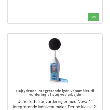
Vis
Højtydende integrerende lydniveaumåler til
vurdering af støj ved arbejde
Udfør lette støjvurderinger med Nova 44
integrerende lydniveaumåler. Denne klasse 2-