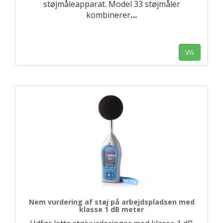
støjmåleapparat. Model 33 støjmåler
kombinerer
…
Vis
Nem vurdering af støj på arbejdspladsen med
klasse 1 dB meter