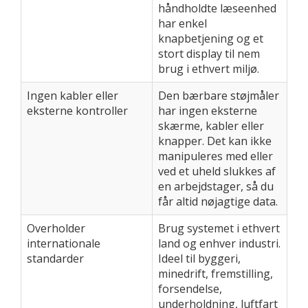
håndholdte læseenhed
har enkel
knapbetjening og et
stort display til nem
brug i ethvert miljø.
Ingen kabler eller
Den bærbare støjmåler
eksterne kontroller
har ingen eksterne
skærme, kabler eller
knapper. Det kan ikke
manipuleres med eller
ved et uheld slukkes af
en arbejdstager, så du
får altid nøjagtige data.
Overholder
Brug systemet i ethvert
internationale
land og enhver industri.
standarder
Ideel til byggeri,
minedrift, fremstilling,
forsendelse,
underholdning, luftfart