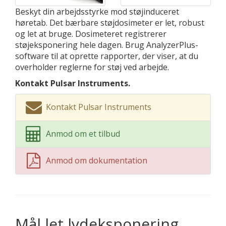
Beskyt din arbejdsstyrke mod støjinduceret
høretab. Det bærbare støjdosimeter er let, robust
og let at bruge. Dosimeteret registrerer
støjeksponering hele dagen. Brug AnalyzerPlus-
software til at oprette rapporter, der viser, at du
overholder reglerne for støj ved arbejde.
Kontakt Pulsar Instruments.
Kontakt Pulsar Instruments
Anmod om et tilbud
Anmod om dokumentation
Mål let lydeksponering