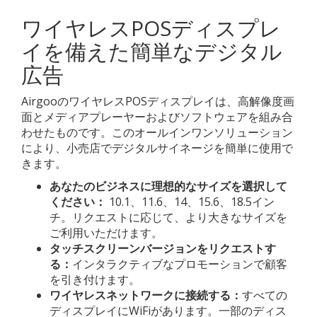
ワイヤレスPOSディスプレ
イを備えた簡単なデジタル
広告
AirgooのワイヤレスPOSディスプレイは、高解像度画
面とメディアプレーヤーおよびソフトウェアを組み合
わせたものです。このオールインワンソリューション
により、小売店でデジタルサイネージを簡単に使用で
きます。
あなたのビジネスに理想的なサイズを選択して
ください：
10.1、11.6、14、15.6、18.5イン
チ。リクエストに応じて、より大きなサイズを
ご利用いただけます。
タッチスクリーンバージョンをリクエストす
る：
インタラクティブなプロモーションで顧客
を引き付けます。
ワイヤレスネットワークに接続する：
すべての
ディスプレイにWiFiがあります。一部のディス