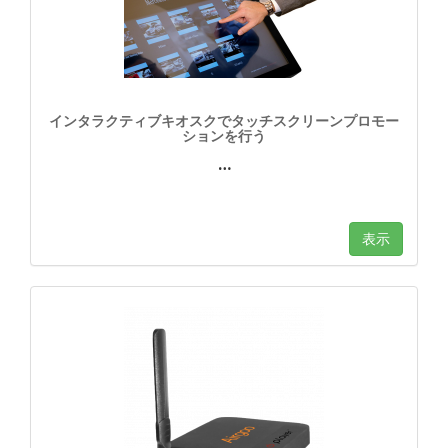
インタラクティブキオスクでタッチスクリーンプロモー
ションを行う
…
表示