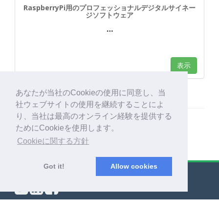
RaspberryPi用のプロフェッショナルデジタルサイネー
ジソフトウェア
…
表示
あなたが当社のCookieの使用に同意し、当
社ウェブサイトの使用を継続することによ
り、当社は最高のオンライン経験を提供する
ためにCookieを使用します。
Cookieに関する方針
Got it!
Allow cookies
© Export Worldwide 2026
ブログ
|
利用規約
|
個人情報保護方針
|
情報