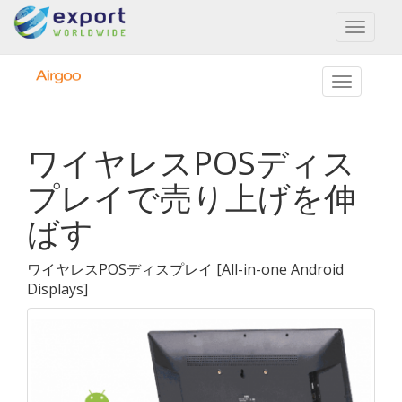
Toggl
naviga
ワイヤレスPOSディス
プレイで売り上げを伸
ばす
ワイヤレスPOSディスプレイ
[
All-in-one Android
Displays
]