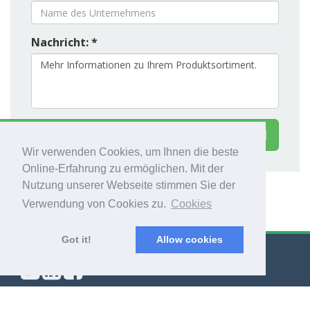
Nachricht: *
kt British Band Instrument Company Limited
Wir verwenden Cookies, um Ihnen die beste
Online-Erfahrung zu ermöglichen. Mit der
Nutzung unserer Webseite stimmen Sie der
Verwendung von Cookies zu.
Cookies
Got it!
Allow cookies
© Export Worldwide 2026
Blog
|
AGB
|
Datenschutzrichtlinien
|
Über uns