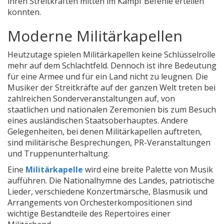
ihren Streitkräften mitten im Kampf Befehle erteilen
konnten.
Moderne Militärkapellen
Heutzutage spielen Militärkapellen keine Schlüsselrolle
mehr auf dem Schlachtfeld. Dennoch ist ihre Bedeutung
für eine Armee und für ein Land nicht zu leugnen. Die
Musiker der Streitkräfte auf der ganzen Welt treten bei
zahlreichen Sonderveranstaltungen auf, von
staatlichen und nationalen Zeremonien bis zum Besuch
eines ausländischen Staatsoberhauptes. Andere
Gelegenheiten, bei denen Militärkapellen auftreten,
sind militärische Besprechungen, PR-Veranstaltungen
und Truppenunterhaltung.
Eine
Militärkapelle
wird eine breite Palette von Musik
aufführen. Die Nationalhymne des Landes, patriotische
Lieder, verschiedene Konzertmärsche, Blasmusik und
Arrangements von Orchesterkompositionen sind
wichtige Bestandteile des Repertoires einer