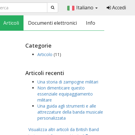
Italiano
Accedi
Articoli
Documenti elettronici
Info
Categorie
Articolo
(11)
Articoli recenti
Una storia di zampogne militari
Non dimenticare questo
essenziale equipaggiamento
militare
Una guida agli strumenti e alle
attrezzature della banda musicale
personalizzata
Visualizza altri articoli da British Band