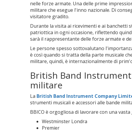
nelle forze armate. Una delle prime impressioni
militare che esegue l'inno nazionale. Di consegu
visitatore gradito.
Durante la visita ai ricevimenti e ai banchetti 
patriottica in ogni occasione, riflettendo quind
sarà il rappresentante delle forze armate e del
Le persone spesso sottovalutano l'importanza 
è così quando si tratta della parte musicale ch
militare, quindi, è internazionalmente di prim'
British Band Instrument
militare
La
British Band Instrument Company Limit
strumenti musicali e accessori alle bande milita
BBICO è orgogliosa di lavorare con una vasta g
Westminster Londra
Premier