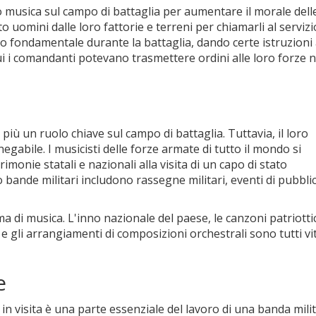
 musica sul campo di battaglia per aumentare il morale dell
o uomini dalle loro fattorie e terreni per chiamarli al servizi
co fondamentale durante la battaglia, dando certe istruzioni 
cui i comandanti potevano trasmettere ordini alle loro forze n
più un ruolo chiave sul campo di battaglia. Tuttavia, il loro
egabile. I musicisti delle forze armate di tutto il mondo si
imonie statali e nazionali alla visita di un capo di stato
o bande militari includono rassegne militari, eventi di pubbli
di musica. L'inno nazionale del paese, le canzoni patriottic
 e gli arrangiamenti di composizioni orchestrali sono tutti vit
e
in visita è una parte essenziale del lavoro di una banda mili