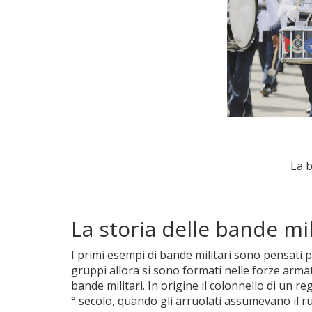
La b
La storia delle bande mil
I primi esempi di bande militari sono pensati p
gruppi allora si sono formati nelle forze arma
bande militari. In origine il colonnello di un re
° secolo, quando gli arruolati assumevano il r