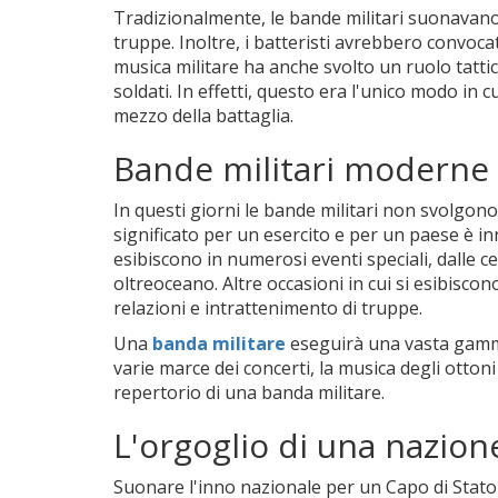
Tradizionalmente, le bande militari suonavano
truppe. Inoltre, i batteristi avrebbero convocat
musica militare ha anche svolto un ruolo tatti
soldati. In effetti, questo era l'unico modo in 
mezzo della battaglia.
Bande militari moderne
In questi giorni le bande militari non svolgono 
significato per un esercito e per un paese è inn
esibiscono in numerosi eventi speciali, dalle cer
oltreoceano. Altre occasioni in cui si esibiscon
relazioni e intrattenimento di truppe.
Una
banda militare
eseguirà una vasta gamma 
varie marce dei concerti, la musica degli ottoni
repertorio di una banda militare.
L'orgoglio di una nazion
Suonare l'inno nazionale per un Capo di Stato 