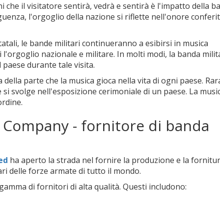
 che il visitatore sentirà, vedrà e sentirà è l'impatto della 
enza, l'orgoglio della nazione si riflette nell'onore conferit
statali, le bande militari continueranno a esibirsi in musica
i l'orgoglio nazionale e militare. In molti modi, la banda milit
 paese durante tale visita.
della parte che la musica gioca nella vita di ogni paese. R
e si svolge nell'esposizione cerimoniale di un paese. La musi
ordine.
 Company - fornitore di banda
ed
ha aperto la strada nel fornire la produzione e la fornitur
ri delle forze armate di tutto il mondo.
amma di fornitori di alta qualità. Questi includono: