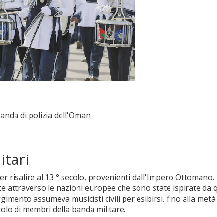
anda di polizia dell'Oman
itari
er risalire al 13 ° secolo, provenienti dall'Impero Ottomano. 
te attraverso le nazioni europee che sono state ispirate da q
ggimento assumeva musicisti civili per esibirsi, fino alla metà
uolo di membri della banda militare.