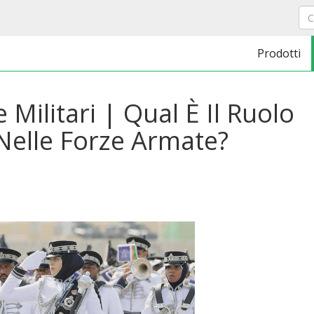
Prodotti
 Militari | Qual È Il Ruolo
 Nelle Forze Armate?