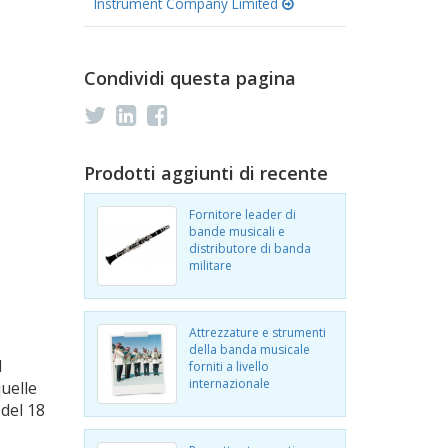
Instrument Company Limited
Condividi questa pagina
Prodotti aggiunti di recente
Fornitore leader di
bande musicali e
distributore di banda
militare
Attrezzature e strumenti
della banda musicale
I
forniti a livello
internazionale
uelle
 del 18