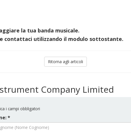
aggiare la tua banda musicale.
e contattaci utilizzando il modulo sottostante.
Ritorna agli articoli
Instrument Company Limited
ica i campi obbligatori
e: *