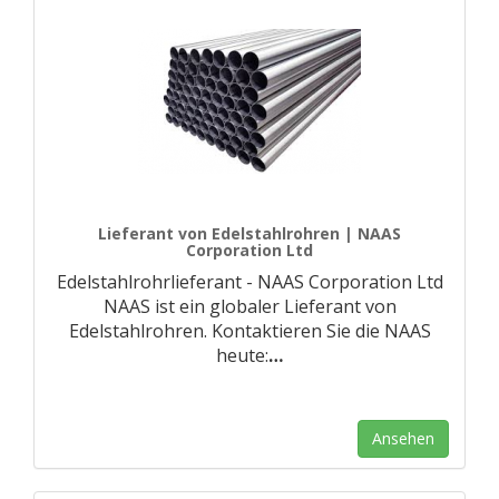
Lieferant von Edelstahlrohren | NAAS
Corporation Ltd
Edelstahlrohrlieferant - NAAS Corporation Ltd
NAAS ist ein globaler Lieferant von
Edelstahlrohren. Kontaktieren Sie die NAAS
heute:
…
Ansehen