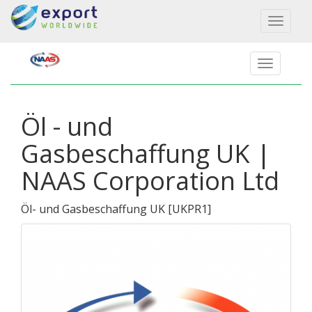
Toggl
naviga
Öl - und
Gasbeschaffung UK |
NAAS Corporation Ltd
Öl- und Gasbeschaffung UK
[
UKPR1
]