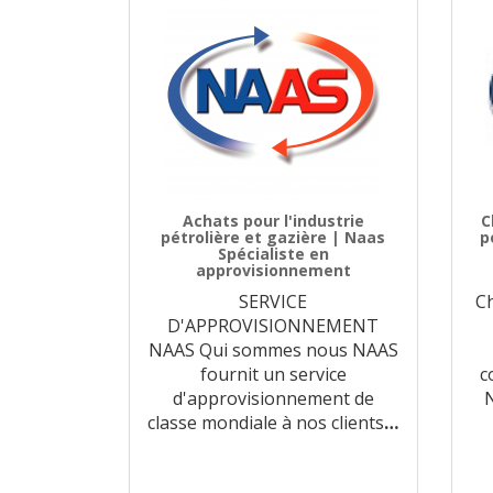
Achats pour l'industrie
C
pétrolière et gazière | Naas
p
Spécialiste en
approvisionnement
SERVICE
C
D'APPROVISIONNEMENT
NAAS Qui sommes nous NAAS
fournit un service
c
d'approvisionnement de
N
classe mondiale à nos clients
…