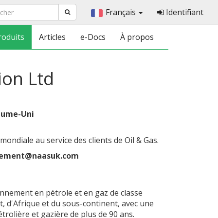
Français
Identifiant
roduits
Articles
e-Docs
À propos
ion Ltd
aume-Uni
mondiale au service des clients de Oil & Gas.
urement@naasuk.com
onnement en pétrole et en gaz de classe
, d'Afrique et du sous-continent, avec une
étrolière et gazière de plus de 90 ans.