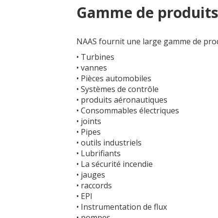
Gamme de produits 
NAAS fournit une large gamme de produ
• Turbines
• vannes
• Pièces automobiles
• Systèmes de contrôle
• produits aéronautiques
• Consommables électriques
• joints
• Pipes
• outils industriels
• Lubrifiants
• La sécurité incendie
• jauges
• raccords
• EPI
• Instrumentation de flux
• pompes