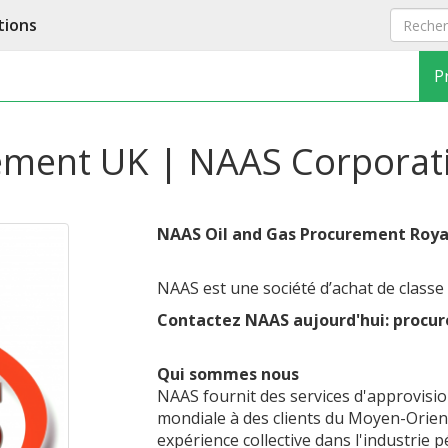
tions
P
ement UK | NAAS Corporat
NAAS Oil and Gas Procurement Roy
NAAS est une société d’achat de classe 
Contactez NAAS aujourd'hui: proc
Qui sommes nous
NAAS fournit des services d'approvisi
mondiale à des clients du Moyen-Orient
expérience collective dans l'industrie p