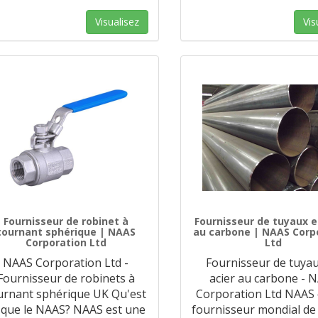
Visualisez
Vis
Fournisseur de robinet à
Fournisseur de tuyaux e
tournant sphérique | NAAS
au carbone | NAAS Corp
Corporation Ltd
Ltd
NAAS Corporation Ltd -
Fournisseur de tuya
Fournisseur de robinets à
acier au carbone - 
urnant sphérique UK Qu'est
Corporation Ltd NAAS 
 que le NAAS? NAAS est une
fournisseur mondial de