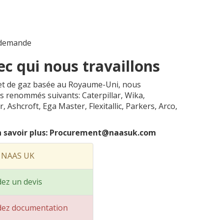
 demande
ec qui nous travaillons
e et de gaz basée au Royaume-Uni, nous
s renommés suivants: Caterpillar, Wika,
shcroft, Ega Master, Flexitallic, Parkers, Arco,
 savoir plus: Procurement@naasuk.com
t NAAS UK
ez un devis
ez documentation