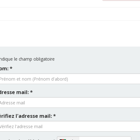
ndique le champ obligatoire
om: *
dresse mail: *
rifiez l'adresse mail: *