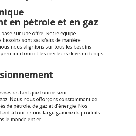
nnique
t en pétrole et en gaz
basé sur une offre. Notre équipe
s besoins sont satisfaits de manière
nous nous alignions sur tous les besoins
 premium fournit les meilleurs devis en temps
isionnement
evées en tant que fournisseur
 gaz. Nous nous efforçons constamment de
s de pétrole, de gaz et d'énergie. Nos
eillent à fournir une large gamme de produits
s le monde entier.