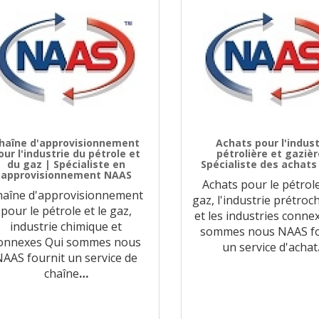
haîne d'approvisionnement
Achats pour l'indust
our l'industrie du pétrole et
pétrolière et gazièr
du gaz | Spécialiste en
Spécialiste des achat
approvisionnement NAAS
Achats pour le pétrole
haîne d'approvisionnement
gaz, l'industrie prétro
pour le pétrole et le gaz,
et les industries conne
industrie chimique et
sommes nous NAAS fo
onnexes Qui sommes nous
un service d'achat
AAS fournit un service de
chaîne
…