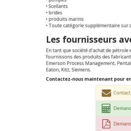
• Scellants
• brides
• produits marins
• Toute catégorie supplémentaire sur
Les fournisseurs av
En tant que société d'achat de pétrol
fournissons des produits des fabricant
Emerson Process Management, Pentair, A
Eaton, Kitz, Siemens.
Contactez-nous maintenant pour en
Contac
Demand
Demand