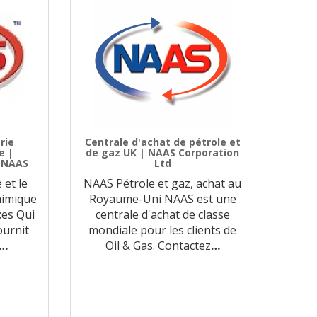
rie
Centrale d'achat de pétrole et
e |
de gaz UK | NAAS Corporation
s NAAS
Ltd
 et le
NAAS Pétrole et gaz, achat au
chimique
Royaume-Uni NAAS est une
xes Qui
centrale d'achat de classe
urnit
mondiale pour les clients de
…
Oil & Gas. Contactez
…