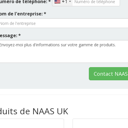
uméro de téléphone: *
+1
om de l'entreprise: *
essage: *
Contact NAAS
oduits de NAAS UK