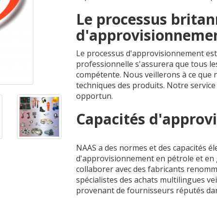
Le processus brita
d'approvisionnemen
Le processus d'approvisionnement est 
professionnelle s'assurera que tous le
compétente. Nous veillerons à ce que 
techniques des produits. Notre service
opportun.
Capacités d'approv
NAAS a des normes et des capacités él
d'approvisionnement en pétrole et en
collaborer avec des fabricants renommé
spécialistes des achats multilingues v
provenant de fournisseurs réputés dan