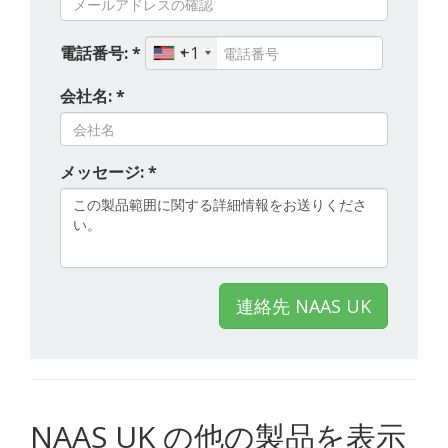
電話番号: *
+1
会社名: *
メッセージ: *
連絡先 NAAS UK
NAAS UK の他の製品を表示