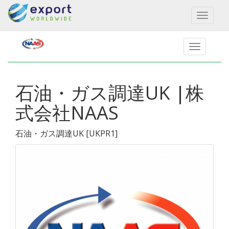
Toggl
naviga
石油・ガス調達UK |株
式会社NAAS
石油・ガス調達UK
[
UKPR1
]