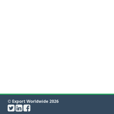
© Export Worldwide 2026