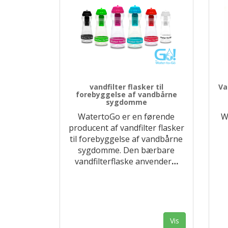
vandfilter flasker til
Va
forebyggelse af vandbårne
sygdomme
WatertoGo er en førende
W
producent af vandfilter flasker
til forebyggelse af vandbårne
sygdomme. Den bærbare
vandfilterflaske anvender
…
Vis