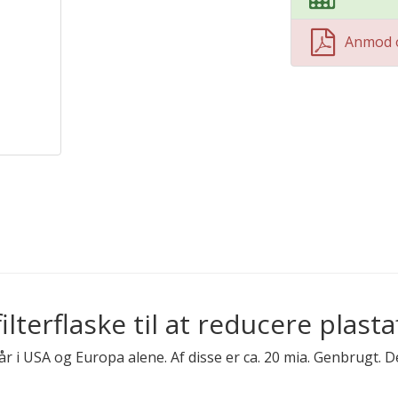
Anmod 
terflaske til at reducere plasta
år i USA og Europa alene. Af disse er ca. 20 mia. Genbrugt. D