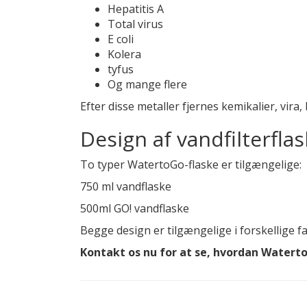
Hepatitis A
Total virus
E coli
Kolera
tyfus
Og mange flere
Efter disse metaller fjernes kemikalier, vira,
Design af vandfilterflas
To typer WatertoGo-flaske er tilgængelige:
750 ml vandflaske
500ml GO! vandflaske
Begge design er tilgængelige i forskellige f
Kontakt os nu for at se, hvordan Waterto