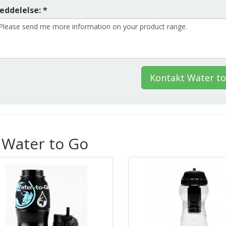
eddelelse: *
Kontakt Water t
 Water to Go