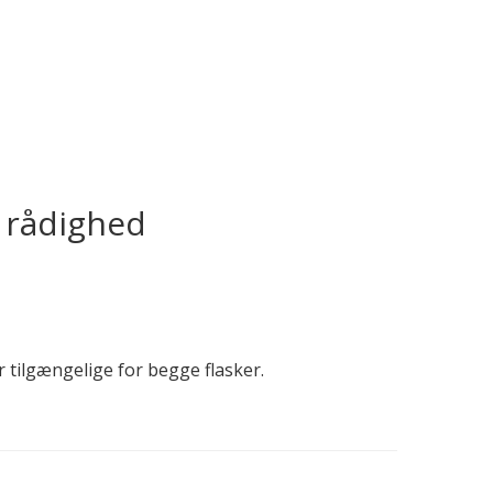
l rådighed
r tilgængelige for begge flasker.