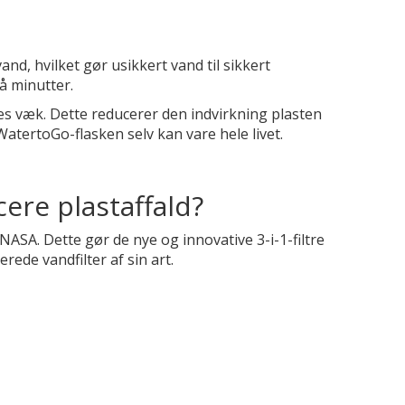
nd, hvilket gør usikkert vand til sikkert
å minutter.
des væk. Dette reducerer den indvirkning plasten
tertoGo-flasken selv kan vare hele livet.
ere plastaffald?
NASA. Dette gør de nye og innovative 3-i-1-filtre
rede vandfilter af sin art.