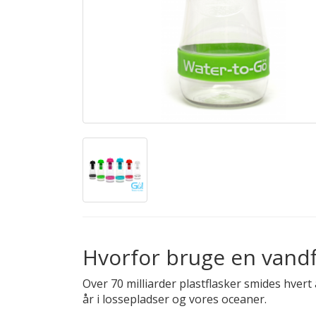
Hvorfor bruge en vandfil
Over 70 milliarder plastflasker smides hvert 
år i lossepladser og vores oceaner.