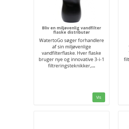
Bliv en miljøvenlig vandfilter
flaske distributør
WatertoGo søger forhandlere
af sin miljøvenlige
vandfilterflaske. Hver flaske
bruger nye og innovative 3-i-1
fi
filtreringsteknikker,
…
Vis