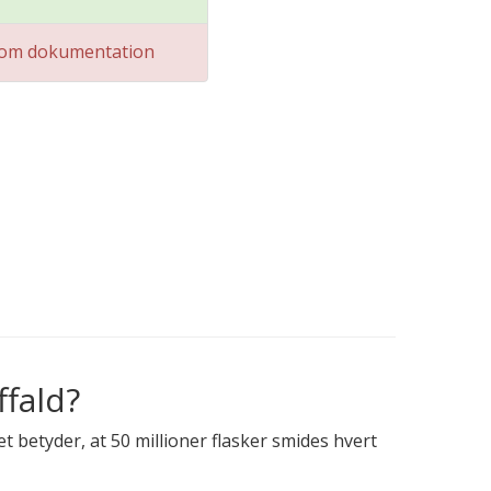
om dokumentation
ffald?
et betyder, at 50 millioner flasker smides hvert