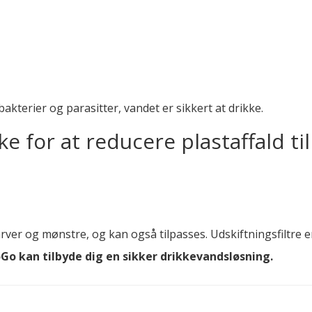
 bakterier og parasitter, vandet er sikkert at drikke.
ke for at reducere plastaffald ti
arver og mønstre, og kan også tilpasses. Udskiftningsfiltre e
Go kan tilbyde dig en sikker drikkevandsløsning.