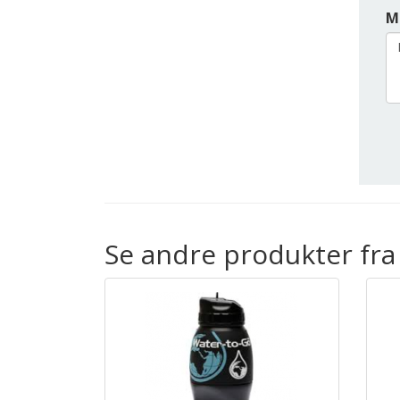
M
Se andre produkter fra