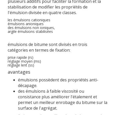
plusieurs additifs pour faciliter la formation et la
stabilisation de modifier les propriétés de
l'émulsion divisée en quatre classes.
les émulsions cationiques
émulsions anioniques
des émulsions non ioniques,
argile émulsions stabilisées
émulsions de bitume sont divisés en trois
catégories en termes de fixation:
prise rapide (rs)
réglage moyen (ms)
réglage lent (ss)
avantages
émulsions possèdent des propriétés anti-
décapage.
des émulsions à faible viscosité ou
consistance plus améliorer l'étalement et
permet un meilleur enrobage du bitume sur la
surface de l'agrégat.