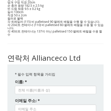
덮개 구멍 직경 20cm
순 충전 용량 182.5 ± 2.5 kg
빈 드럼 체중 9.5 ± 0.2 kg
높이 100cm
직경 50 ± 2cm
컬러로 블랙
각 트레일러 (115) 비 palletised 90 팔레트 배럴을 수행 할 수 있습니다.
각 20피트 컨테이너 (110) 비 palletised 80 팔레트 배럴을 수용 할 수 있습
니다.
각 40피트 컨테이너는 137이 아닌 palletised 150 팔레트 배럴을 수용 할
수
연락처 Allianceco Ltd
*
필수 입력 항목을 가리킴
이름: *
이메일 주소: *