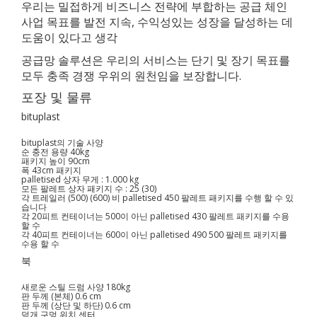
우리는 밀접하게 비즈니스 전략에 부합하는 공급 체인
사업 목표를 발전 지속, 수익성있는 성장을 달성하는 데
도움이 있다고 생각
공급망 솔루션은 우리의 서비스는 단기 및 장기 목표를
모두 충족 경쟁 우위의 원천임을 보장합니다.
포장 및 물류
bituplast
bituplast의 기술 사양
순 충전 용량 40kg
패키지 높이 90cm
폭 43cm 패키지
palletised 상자 무게 : 1.000 kg
모든 팔레트 상자 패키지 수 : 25 (30)
각 트레일러 (500) (600) 비 palletised 450 팔레트 패키지를 수행 할 수 있
습니다
각 20피트 컨테이너는 500이 아닌 palletised 430 팔레트 패키지를 수용
할 수
각 40피트 컨테이너는 600이 아닌 palletised 490 500 팔레트 패키지를
수용 할 수
북
새로운 스틸 드럼 사양 180kg
판 두께 (본체) 0.6 cm
판 두께 (상단 및 하단) 0.6 cm
덮개 구멍 위치 센터