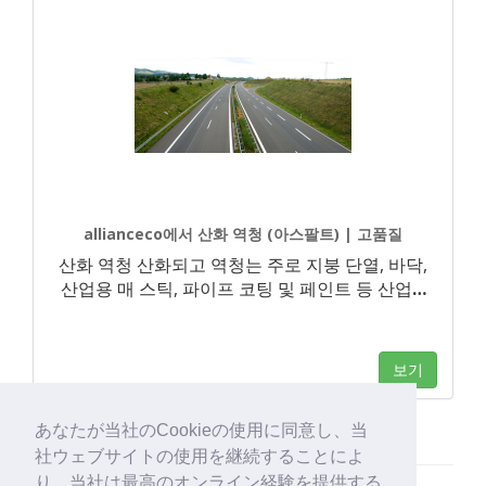
allianceco에서 산화 역청 (아스팔트) | 고품질
산화 역청 산화되고 역청는 주로 지붕 단열, 바닥,
산업용 매 스틱, 파이프 코팅 및 페인트 등 산업
…
보기
あなたが当社のCookieの使用に同意し、当
社ウェブサイトの使用を継続することによ
り、当社は最高のオンライン経験を提供する