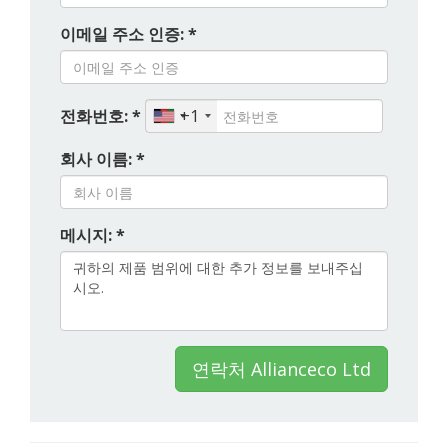
이메일 주소 인증: *
전화번호: *
+1
회사 이름: *
메시지: *
연락처 Allianceco Ltd