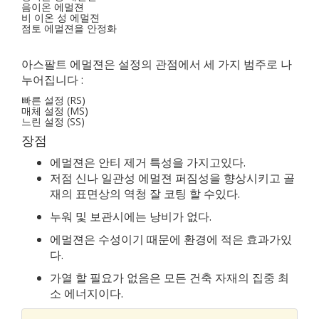
음이온 에멀젼
비 이온 성 에멀젼
점토 에멀젼을 안정화
아스팔트 에멀젼은 설정의 관점에서 세 가지 범주로 나
누어집니다 :
빠른 설정 (RS)
매체 설정 (MS)
느린 설정 (SS)
장점
에멀젼은 안티 제거 특성을 가지고있다.
저점 신나 일관성 에멀젼 퍼짐성을 향상시키고 골
재의 표면상의 역청 잘 코팅 할 수있다.
누워 및 보관시에는 낭비가 없다.
에멀젼은 수성이기 때문에 환경에 적은 효과가있
다.
가열 할 필요가 없음은 모든 건축 자재의 집중 최
소 에너지이다.