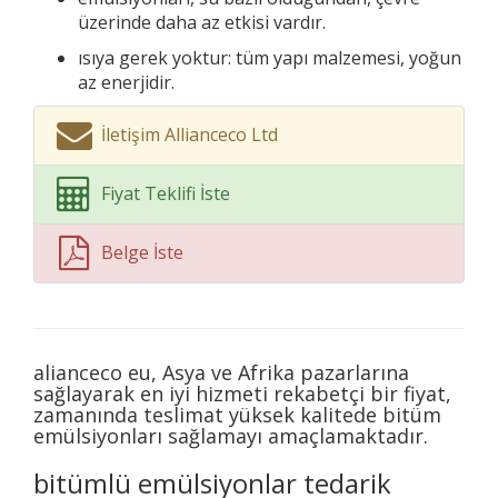
üzerinde daha az etkisi vardır.
ısıya gerek yoktur: tüm yapı malzemesi, yoğun
az enerjidir.
İletişim Allianceco Ltd
Fiyat Teklifi İste
Belge İste
alianceco eu, Asya ve Afrika pazarlarına
sağlayarak en iyi hizmeti rekabetçi bir fiyat,
zamanında teslimat yüksek kalitede bitüm
emülsiyonları sağlamayı amaçlamaktadır.
bitümlü emülsiyonlar tedarik