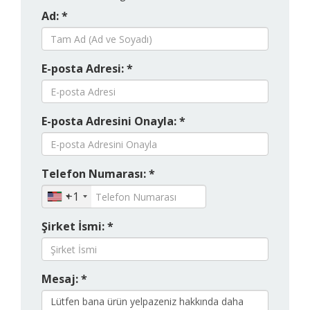
Ad: *
E-posta Adresi: *
E-posta Adresini Onayla: *
Telefon Numarası: *
+1
Şirket İsmi: *
Mesaj: *