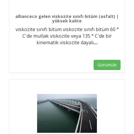
allianceco gelen viskozite sınıfı bitüm (asfalt) |
yüksek kalite
viskozite sınıfı bitüm viskozite sınıfı bitüm 60 °
C'de mutlak viskozite veya 135 ° C'de bir
kinematik viskozite dayalı
…
Görüntüle