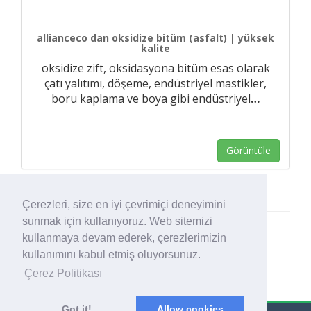
allianceco dan oksidize bitüm (asfalt) | yüksek
kalite
oksidize zift, oksidasyona bitüm esas olarak
çatı yalıtımı, döşeme, endüstriyel mastikler,
boru kaplama ve boya gibi endüstriyel
…
Görüntüle
Çerezleri, size en iyi çevrimiçi deneyimini
sunmak için kullanıyoruz. Web sitemizi
kullanmaya devam ederek, çerezlerimizin
kullanımını kabul etmiş oluyorsunuz.
Çerez Politikası
Got it!
Allow cookies