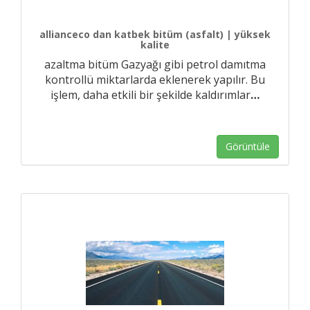
allianceco dan katbek bitüm (asfalt) | yüksek
kalite
azaltma bitüm Gazyağı gibi petrol damıtma
kontrollü miktarlarda eklenerek yapılır. Bu
işlem, daha etkili bir şekilde kaldırımlar
…
Görüntüle