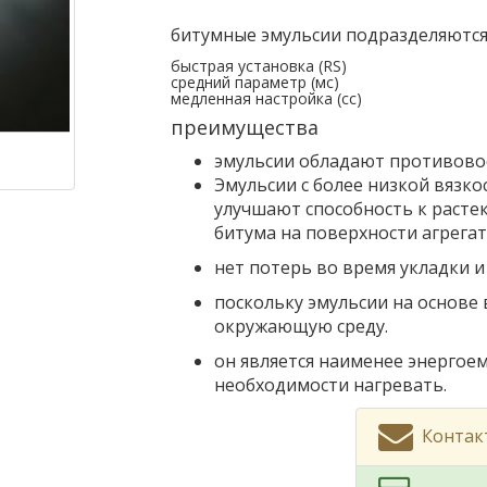
битумные эмульсии подразделяются 
быстрая установка (RS)
средний параметр (мс)
медленная настройка (сс)
преимущества
эмульсии обладают противово
Эмульсии с более низкой вязк
улучшают способность к расте
битума на поверхности агрегат
нет потерь во время укладки и
поскольку эмульсии на основе 
окружающую среду.
он является наименее энергое
необходимости нагревать.
Контакт