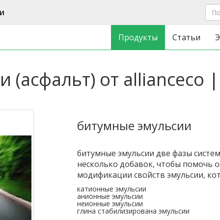
и
Продукты
Статьи
Э
(асфальт) от allianceco 
битумные эмульсии
битумные эмульсии две фазы систем
несколько добавок, чтобы помочь 
модификации свойств эмульсии, кот
катионные эмульсии
анионные эмульсии
неионные эмульсии
глина стабилизирована эмульсии