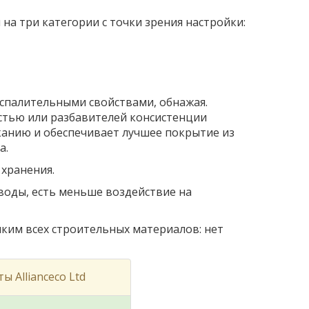
на три категории с точки зрения настройки:
спалительными свойствами, обнажая.
остью или разбавителей консистенции
канию и обеспечивает лучшее покрытие из
а.
 хранения.
воды, есть меньше воздействие на
мким всех строительных материалов: нет
ы Allianceco Ltd