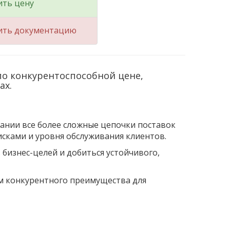
ить цену
ить документацию
по конкурентоспособной цене,
ах.
пании все более сложные цепочки поставок
исками и уровня обслуживания клиентов.
 бизнес-целей и добиться устойчивого,
ом конкурентного преимущества для