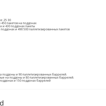
е: 25 30
 450 пакетов на поддонах
х и 430 поддонах пакеты
 поддонах и 490 500 паллетизированных пакетов
а поддоны и 90 паллетизированных баррелей.
нные на поддоны и 80 паллетизированных баррелей.
 поддонах и 150 поддонах баррелей
td