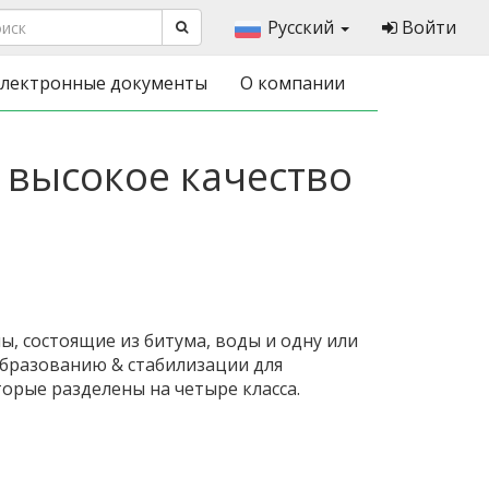
Русский
Войти
лектронные документы
О компании
| высокое качество
ы, состоящие из битума, воды и одну или
образованию & стабилизации для
орые разделены на четыре класса.