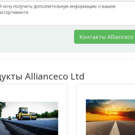
Контакты Allianceco
кты Allianceco Ltd