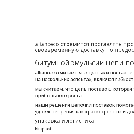
alianceco стремится поставлять п
своевременную доставку по предост
битумной эмульсии цепи по
allianceco считает, что цепочки постав
на нескольких аспектах, включая гибкос
мы считаем, что цепь поставок, которая 
прибыльного роста
наши решения цепочки поставок помогае
удовлетворения как краткосрочных и до
упаковка и логистика
bituplast