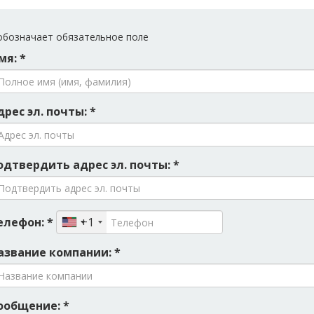
бозначает обязательное поле
мя: *
дрес эл. почты: *
одтвердить адрес эл. почты: *
елефон: *
+1
азвание компании: *
ообщение: *