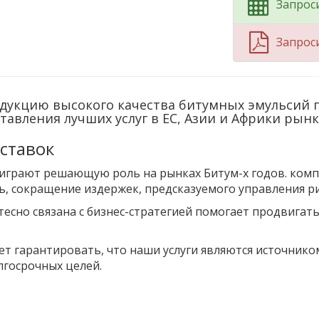
Запрос
Запрос
родукцию высокого качества битумных эмульсий 
авления лучших услуг в ЕС, Азии и Африки рынк
ставок
ок играют решающую роль на рынках Битум-х годов. ком
ть, сокращение издержек, предсказуемого управления р
тесно связана с бизнес-стратегией помогает продвигать
т гарантировать, что наши услуги являются источник
лгосрочных целей.