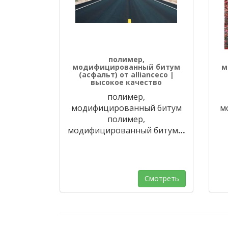
полимер,
модифицированный битум
м
(асфальт) от allianceco |
высокое качество
полимер,
модифицированный битум
м
полимер,
модифицированный битум
…
Смотреть