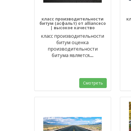
класс производительности
к
битум (асфальт) от allianceco
| высокое качество
класс производительности
битум оценка
производительности
битума является
…
Смотреть