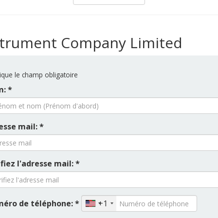
nstrument Company Limited
ique le champ obligatoire
: *
esse mail: *
fiez l'adresse mail: *
éro de téléphone: *
+1