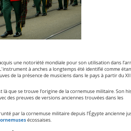
acquis une notoriété mondiale pour son utilisation dans l’a
 L'instrument à anches a longtemps été identifié comme étan
es de la présence de musiciens dans le pays à partir du XII
 là que se trouve l’origine de la cornemuse militaire. Son hi
vec des preuves de versions anciennes trouvées dans les
runté par la cornemuse militaire depuis l’Égypte ancienne ju
s cornemuses
écossaises.