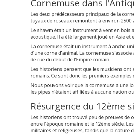
Cornemuse dans l'Antiq
Les deux prédécesseurs principaux de la corn
tuyaux de roseaux remontent à environ 2500 a
Le shawm était un instrument à vent en bois a
acoustique. Il a été largement joué en Asie et
La cornemuse était un instrument à anche un
d'une corne d'animal. La cornemuse s’associe
de rue du début de l’Empire romain.
Les historiens pensent que les musiciens ont a
romains. Ce sont donc les premiers exemples d
Nous pouvons voir que la cornemuse a une lon
les pipes n’étaient affiliées à aucune nation o
Résurgence du 12ème si
Les historiens ont trouvé peu de preuves de 
entre l'époque romaine et le 12ème siècle. Les
militaires et religieuses, tandis que la nature