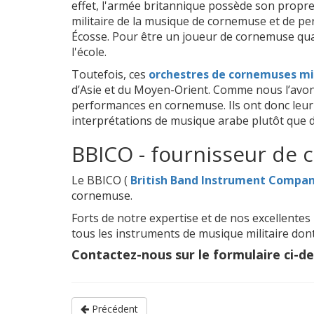
effet, l'armée britannique possède son propr
militaire de la musique de cornemuse et de pe
Écosse. Pour être un joueur de cornemuse quali
l'école.
Toutefois, ces
orchestres de cornemuses mi
d’Asie et du Moyen-Orient. Comme nous l’avon
performances en cornemuse. Ils ont donc leur p
interprétations de musique arabe plutôt que d
BBICO - fournisseur de 
Le BBICO (
British Band Instrument Compa
cornemuse.
Forts de notre expertise et de nos excellente
tous les instruments de musique militaire don
Contactez-nous sur le formulaire ci-de
Précédent