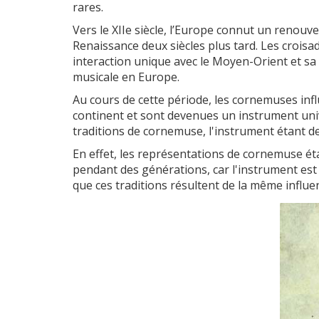
rares.
Vers le XIIe siècle, l’Europe connut un renouveau
Renaissance deux siècles plus tard. Les croisa
interaction unique avec le Moyen-Orient et sa c
musicale en Europe.
Au cours de cette période, les cornemuses inf
continent et sont devenues un instrument uni
traditions de cornemuse, l'instrument étant d
En effet, les représentations de cornemuse ét
pendant des générations, car l'instrument est 
que ces traditions résultent de la même influ