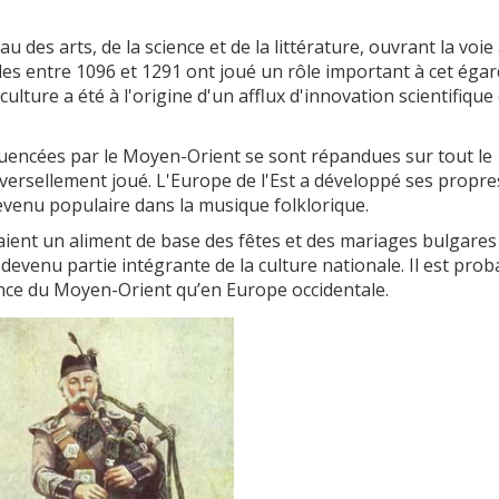
 des arts, de la science et de la littérature, ouvrant la voie 
des entre 1096 et 1291 ont joué un rôle important à cet éga
ulture a été à l'origine d'un afflux d'innovation scientifique 
luencées par le Moyen-Orient se sont répandues sur tout le
versellement joué. L'Europe de l'Est a développé ses propre
evenu populaire dans la musique folklorique.
aient un aliment de base des fêtes et des mariages bulgares
devenu partie intégrante de la culture nationale. Il est prob
ence du Moyen-Orient qu’en Europe occidentale.