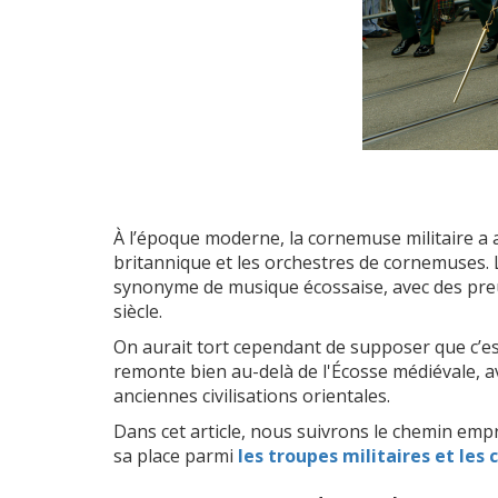
À l’époque moderne, la cornemuse militaire a 
britannique et les orchestres de cornemuses.
synonyme de musique écossaise, avec des preuv
siècle.
On aurait tort cependant de supposer que c’est
remonte bien au-delà de l'Écosse médiévale, a
anciennes civilisations orientales.
Dans cet article, nous suivrons le chemin emp
sa place parmi
les troupes militaires et le