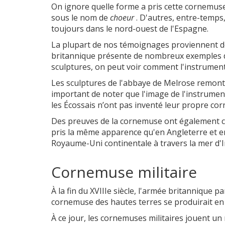
On ignore quelle forme a pris cette cornemus
sous le nom de
choeur
. D'autres, entre-temps,
toujours dans le nord-ouest de l'Espagne.
La plupart de nos témoignages proviennent de 
britannique présente de nombreux exemples 
sculptures, on peut voir comment l'instrument
Les sculptures de l'abbaye de Melrose remonte
important de noter que l'image de l'instrume
les Écossais n’ont pas inventé leur propre co
Des preuves de la cornemuse ont également c
pris la même apparence qu'en Angleterre et e
Royaume-Uni continentale à travers la mer d'I
Cornemuse militaire
À la fin du XVIIIe siècle, l'armée britannique
cornemuse des hautes terres se produirait e
À ce jour, les cornemuses militaires jouent un