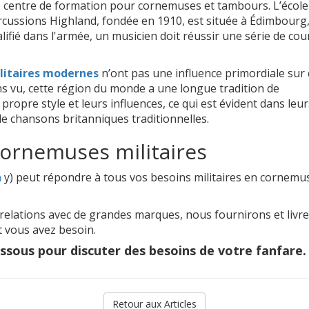
e centre de formation pour cornemuses et tambours. L’école
rcussions Highland, fondée en 1910, est située à Édimbourg
fié dans l'armée, un musicien doit réussir une série de cou
litaires modernes
n’ont pas une influence primordiale sur
s vu, cette région du monde a une longue tradition de
ropre style et leurs influences, ce qui est évident dans leur
e chansons britanniques traditionnelles.
cornemuses militaires
n
y) peut répondre à tous vos besoins militaires en cornemu
s relations avec de grandes marques, nous fournirons et livr
t vous avez besoin.
ssous pour discuter des besoins de votre fanfare.
Retour aux Articles