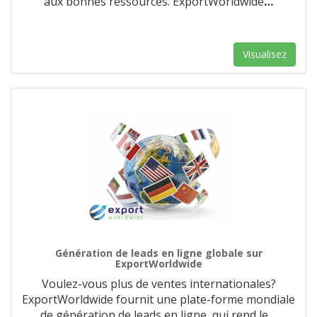
aux bonnes ressources. ExportWorldwide
…
Visualisez
Génération de leads en ligne globale sur
ExportWorldwide
Voulez-vous plus de ventes internationales?
ExportWorldwide fournit une plate-forme mondiale
de génération de leads en ligne, qui rend le
…