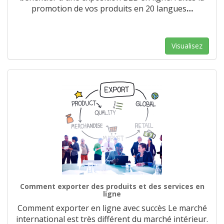
promotion de vos produits en 20 langues
…
Visualisez
Comment exporter des produits et des services en
ligne
Comment exporter en ligne avec succès Le marché
international est très différent du marché intérieur.