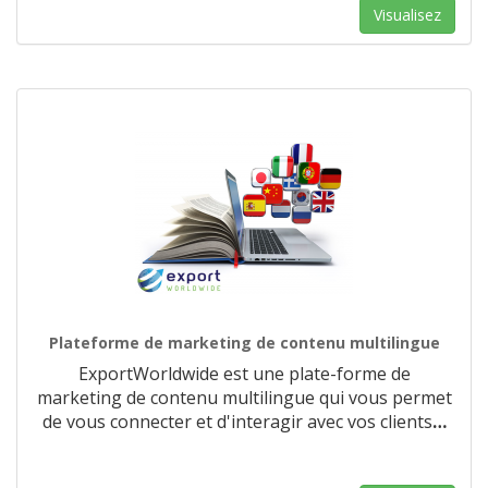
Visualisez
Plateforme de marketing de contenu multilingue
ExportWorldwide est une plate-forme de
marketing de contenu multilingue qui vous permet
de vous connecter et d'interagir avec vos clients
…