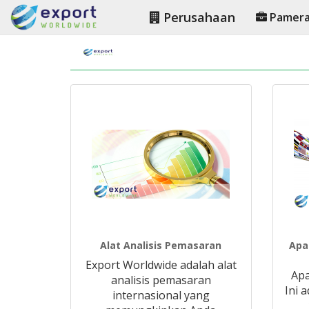
Perusahaan
Pamer
Alat Analisis Pemasaran
Apa
Export Worldwide adalah alat
Apa
analisis pemasaran
Ini 
internasional yang