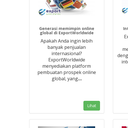
Generasi memimpin online
In
global di ExportWorldwide
E
Apakah Anda ingin lebih
banyak penjualan
me
internasional?
deng
ExportWorldwide
in
menyediakan platform
pembuatan prospek online
global, yang
…
Lihat