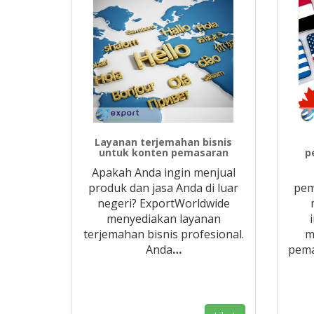
Layanan terjemahan bisnis
untuk konten pemasaran
p
Apakah Anda ingin menjual
produk dan jasa Anda di luar
pem
negeri? ExportWorldwide
menyediakan layanan
terjemahan bisnis profesional.
m
Anda
…
pema