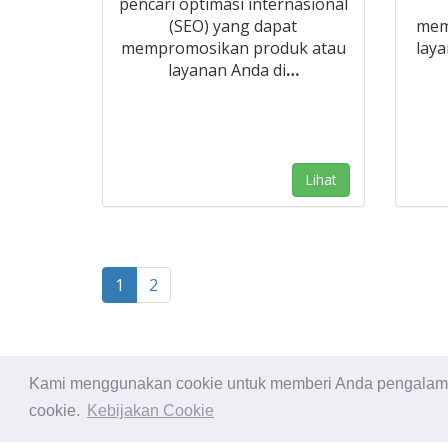
pencari optimasi internasional
(SEO) yang dapat
mem
mempromosikan produk atau
laya
layanan Anda di
…
Lihat
1
2
Kami menggunakan cookie untuk memberi Anda pengalaman
© Export Worldwide 2026
cookie.
Kebijakan Cookie