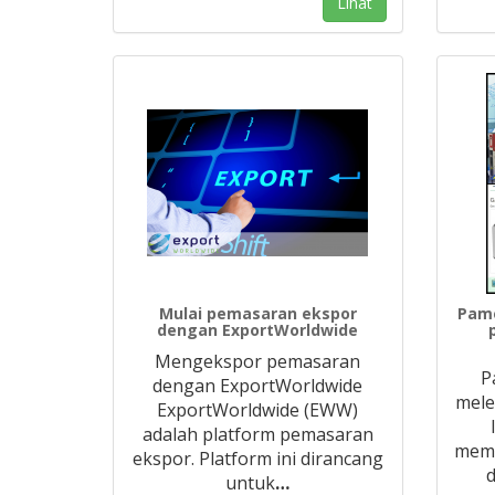
Lihat
Mulai pemasaran ekspor
Pame
dengan ExportWorldwide
Mengekspor pemasaran
P
dengan ExportWorldwide
mele
ExportWorldwide (EWW)
adalah platform pemasaran
memp
ekspor. Platform ini dirancang
untuk
…