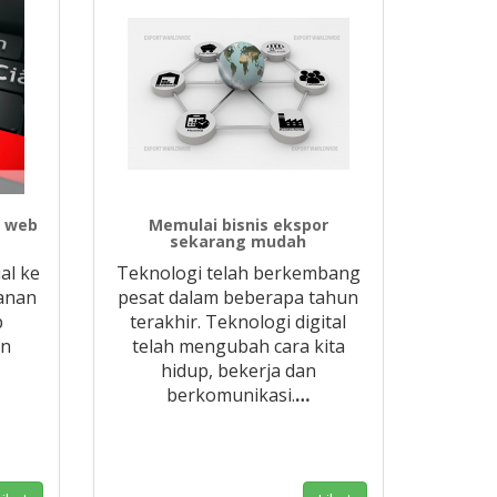
s web
Memulai bisnis ekspor
sekarang mudah
al ke
Teknologi telah berkembang
yanan
pesat dalam beberapa tahun
b
terakhir. Teknologi digital
an
telah mengubah cara kita
hidup, bekerja dan
berkomunikasi.
…