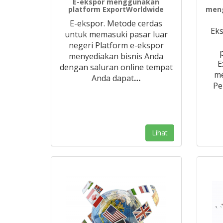
E-ekspor menggunakan
platform ExportWorldwide
meng
E-ekspor. Metode cerdas
Eks
untuk memasuki pasar luar
negeri Platform e-ekspor
menyediakan bisnis Anda
E
dengan saluran online tempat
me
Anda dapat
…
Pe
Lihat