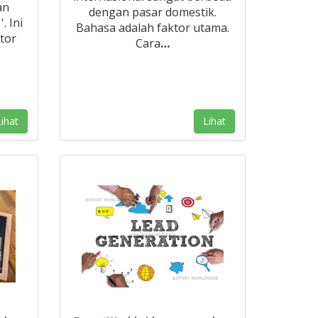
an
dengan pasar domestik.
. Ini
Bahasa adalah faktor utama.
tor
Cara
…
ihat
Lihat