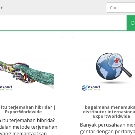
an
D
 itu terjemahan hibrida? |
bagaimana menemuk
ExportWorldwide
distributor internasiona
ExportWorldwide
 itu terjemahan hibrida?
Banyak perusahaan me
adalah metode terjemahan
gentar dengan pertanya
yang memanfaatkan