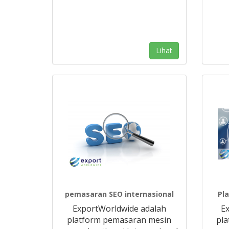
Lihat
pemasaran SEO internasional
Pl
ExportWorldwide adalah
E
platform pemasaran mesin
pla