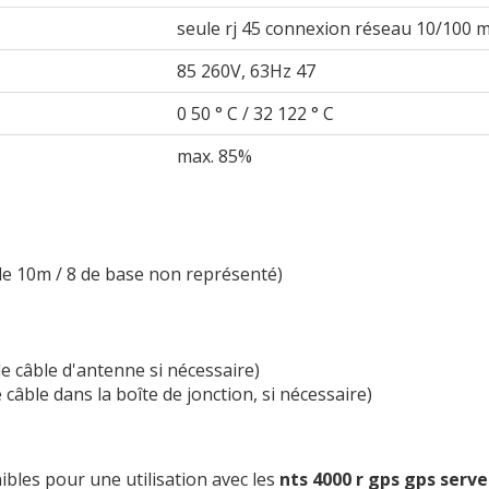
seule rj 45 connexion réseau 10/100 m
85 260V, 63Hz 47
0 50 ° C / 32 122 ° C
max. 85%
e 10m / 8 de base non représenté)
le câble d'antenne si nécessaire)
le câble dans la boîte de jonction, si nécessaire)
ibles pour une utilisation avec les
nts 4000 r gps gps serv