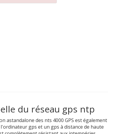
elle du réseau gps ntp
sion astandalone des nts 4000 GPS est également
l'ordinateur gps et un gps à distance de haute
 est complètement résistant aux intempéries