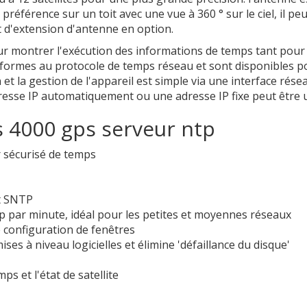
, de préférence sur un toit avec une vue à 360 ° sur le ciel, il 
it d'extension d'antenne en option.
r montrer l'exécution des informations de temps tant pour 
s conformes au protocole de temps réseau et sont disponibles p
 et la gestion de l'appareil est simple via une interface résea
dresse IP automatiquement ou une adresse IP fixe peut être ut
s 4000 gps serveur ntp
r sécurisé de temps
et SNTP
p par minute, idéal pour les petites et moyennes réseaux
de configuration de fenêtres
ses à niveau logicielles et élimine 'défaillance du disque'
s et l'état de satellite