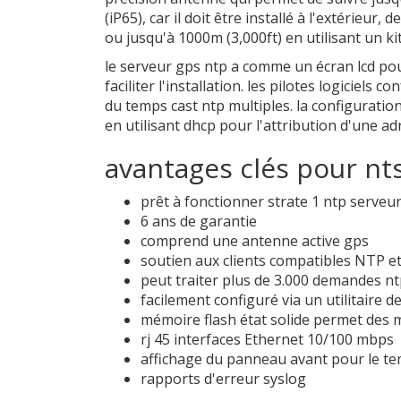
(iP65), car il doit être installé à l'extérieur
ou jusqu'à 1000m (3,000ft) en utilisant un k
le serveur gps ntp a comme un écran lcd pou
faciliter l'installation. les pilotes logiciel
du temps cast ntp multiples. la configuration
en utilisant dhcp pour l'attribution d'une a
avantages clés pour nt
prêt à fonctionner strate 1 ntp serveu
6 ans de garantie
comprend une antenne active gps
soutien aux clients compatibles NTP 
peut traiter plus de 3.000 demandes nt
facilement configuré via un utilitaire 
mémoire flash état solide permet des mi
rj 45 interfaces Ethernet 10/100 mbps
affichage du panneau avant pour le temp
rapports d'erreur syslog