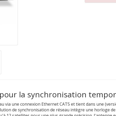
pour la synchronisation tempor
eau via une connexion Ethernet CAT5 et tient dans une (ver
olution de synchronisation de réseau intègre une horloge de 
u'à 12 satellites pour une plus grande précision. l'antenne