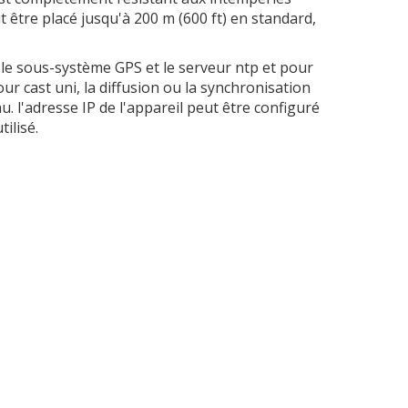
peut être placé jusqu'à 200 m (600 ft) en standard,
le sous-système GPS et le serveur ntp et pour
our cast uni, la diffusion ou la synchronisation
u. l'adresse IP de l'appareil peut être configuré
ilisé.