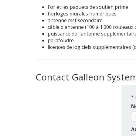
l'or et les paquets de soutien prime
horloges murales numériques
antenne msf secondaire
câble d'antenne (100 à 1.000 rouleaux
puissance de l'antenne supplémentaire
parafoudre
licences de logiciels supplémentaires (d
Contact Galleon Syste
*
I
N
A