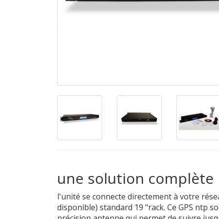
une solution complète 
l'unité se connecte directement à votre rés
disponible) standard 19 "rack. Ce GPS ntp s
précision antenne qui permet de suivre jusq