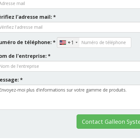
rifiez l'adresse mail: *
uméro de téléphone: *
+1
om de l'entreprise: *
essage: *
Contact Galleon Sys