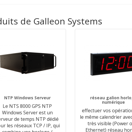
oduits de Galleon Systems
NTP Windows Serveur
réseau galion horl
numérique
Le NTS 8000 GPS NTP
effectuer vos opératio
Windows Server est un
le même calendrier avec
erveur de temps NTP dédié
très visible (Power 
ur les réseaux TCP / IP, qui
Ethernet) réseau ho
combine une horloge /