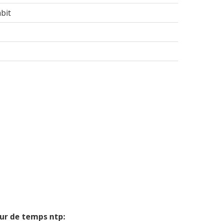
bit
eur de temps ntp: