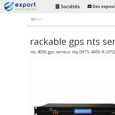
Sociétés
Des exposi
rackable gps nts se
nts 4000 gps serveur ntp
[
NTS-4000-R-GPS
]