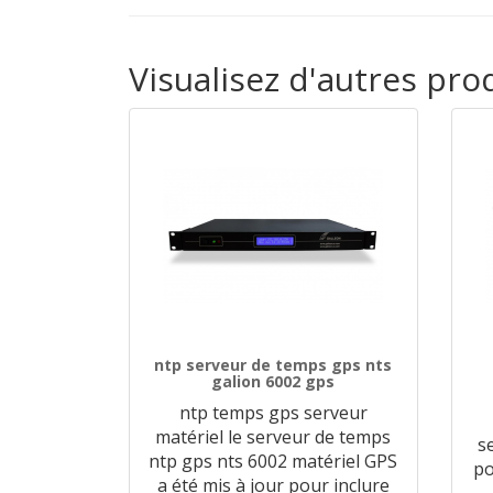
Visualisez d'autres pr
ntp serveur de temps gps nts
galion 6002 gps
ntp temps gps serveur
matériel le serveur de temps
s
ntp gps nts 6002 matériel GPS
po
a été mis à jour pour inclure