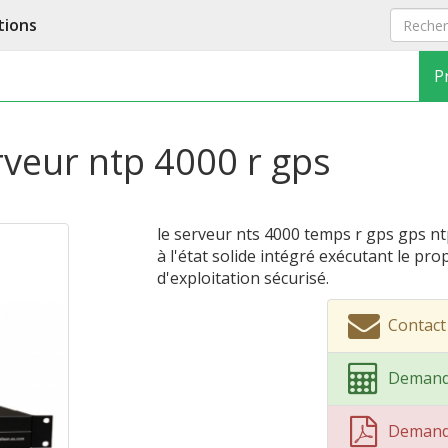
tions
P
rveur ntp 4000 r gps
le serveur nts 4000 temps r gps gps n
à l'état solide intégré exécutant le pr
d'exploitation sécurisé.
Contact
Demand
Demand