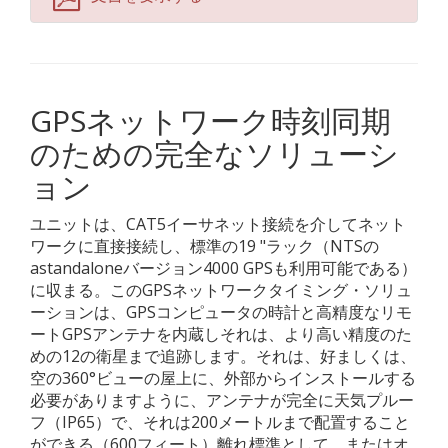
GPSネットワーク時刻同期
のための完全なソリューシ
ョン
ユニットは、CAT5イーサネット接続を介してネット
ワークに直接接続し、標準の19 "ラック（NTSの
astandaloneバージョン4000 GPSも利用可能である）
に収まる。このGPSネットワークタイミング・ソリュ
ーションは、GPSコンピュータの時計と高精度なリモ
ートGPSアンテナを内蔵しそれは、より高い精度のた
めの12の衛星まで追跡します。それは、好ましくは、
空の360°ビューの屋上に、外部からインストールする
必要がありますように、アンテナが完全に天気プルー
フ（IP65）で、それは200メートルまで配置すること
ができる（600フィート）離れ標準として、またはオ