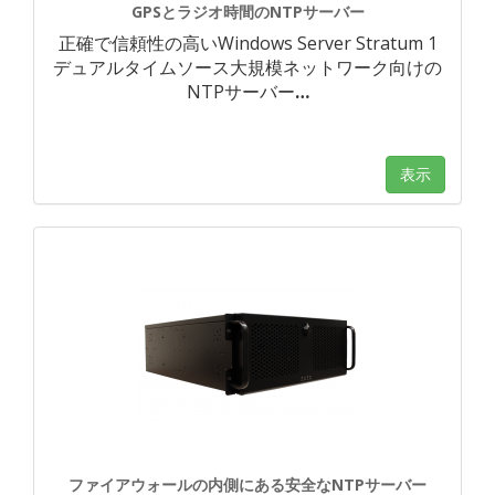
GPSとラジオ時間のNTPサーバー
正確で信頼性の高いWindows Server Stratum 1
デュアルタイムソース大規模ネットワーク向けの
NTPサーバー
…
表示
ファイアウォールの内側にある安全なNTPサーバー