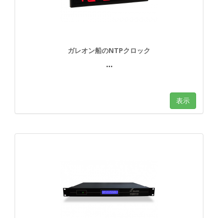
ガレオン船のNTPクロック
…
表示