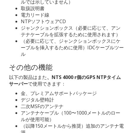
ルでは示していません）
取扱説明書
電力リード線
NTPソフトウェアCD
ジャンクションボックス（必要に応じて、アン
テナケーブルを拡張するために使用されます）
（必要に応じて、ジャンクションボックスにケ
ーブルを挿入するために使用）IDCケーブルツー
ル
その他の機能
以下の製品はまた
、NTS 4000 r個のGPS NTPタイム
サーバー
で使用できます：
金、プレミアムサポートパッケージ
デジタル壁時計
二次MSFのアンテナ
アンテナケーブル（100〜1000メートルのロー
ルが使用可能）
（以降150メートルから推奨）追加のアンテナ電
源