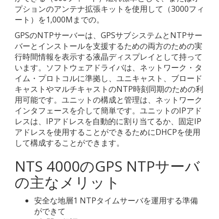
プションのアンテナ拡張キットを使用して（3000フィ
ート）を1,000Mまでの。
GPSのNTPサーバーは、GPSサブシステムとNTPサー
バーとインストールを支援するための両方のための実
行時間情報を表示する液晶ディスプレイとして持って
います。ソフトウェアドライバは、ネットワーク・タ
イム・プロトコルに準拠し、ユニキャスト、ブロード
キャストやマルチキャストのNTP時刻同期のための利
用可能です。ユニットの構成と管理は、ネットワーク
インタフェースを介して簡単です。ユニットのIPアド
レスは、IPアドレスを自動的に割り当てるか、固定IP
アドレスを使用することができるためにDHCPを使用
して構成することができます。
NTS 4000のGPS NTPサーバ
の主なメリット
安全な地層1 NTPタイムサーバを運用する準備
ができて