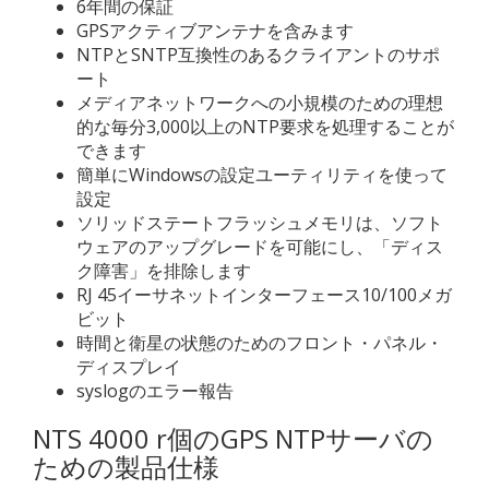
6年間の保証
GPSアクティブアンテナを含みます
NTPとSNTP互換性のあるクライアントのサポ
ート
メディアネットワークへの小規模のための理想
的な毎分3,000以上のNTP要求を処理することが
できます
簡単にWindowsの設定ユーティリティを使って
設定
ソリッドステートフラッシュメモリは、ソフト
ウェアのアップグレードを可能にし、「ディス
ク障害」を排除します
RJ 45イーサネットインターフェース10/100メガ
ビット
時間と衛星の状態のためのフロント・パネル・
ディスプレイ
syslogのエラー報告
NTS 4000 r個のGPS NTPサーバの
ための製品仕様