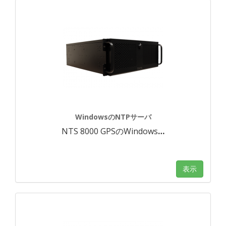
WindowsのNTPサーバ
NTS 8000 GPSのWindows
…
表示