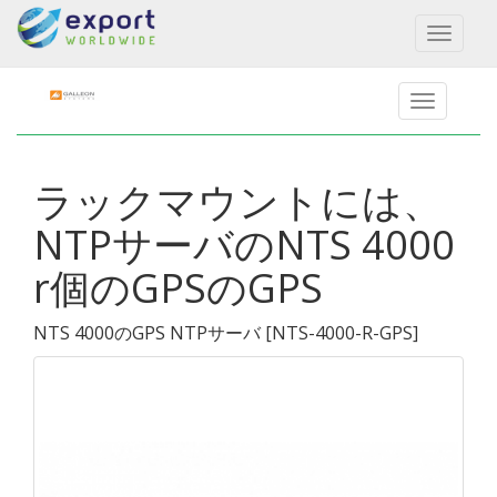
Toggl
naviga
ラックマウントには、
NTPサーバのNTS 4000
r個のGPSのGPS
NTS 4000のGPS NTPサーバ
[
NTS-4000-R-GPS
]