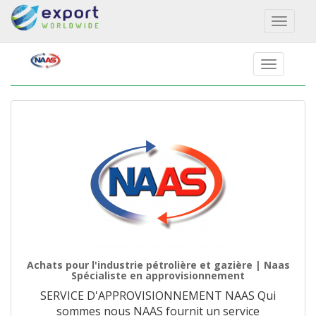
Toggl
naviga
Achats pour l'industrie pétrolière et gazière | Naas
Spécialiste en approvisionnement
SERVICE D'APPROVISIONNEMENT NAAS Qui
sommes nous NAAS fournit un service