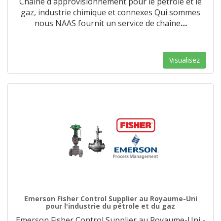
Chaîne d'approvisionnement pour le pétrole et le
gaz, industrie chimique et connexes Qui sommes
nous NAAS fournit un service de chaîne
…
Visualisez
Emerson Fisher Control Supplier au Royaume-Uni
pour l'industrie du pétrole et du gaz
Emerson Fisher Control Supplier au Royaume-Uni -