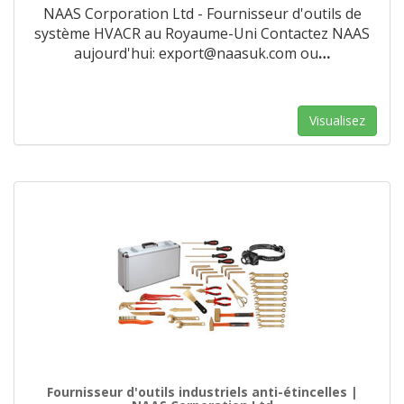
NAAS Corporation Ltd - Fournisseur d'outils de
système HVACR au Royaume-Uni Contactez NAAS
aujourd'hui: export@naasuk.com ou
…
Visualisez
Fournisseur d'outils industriels anti-étincelles |