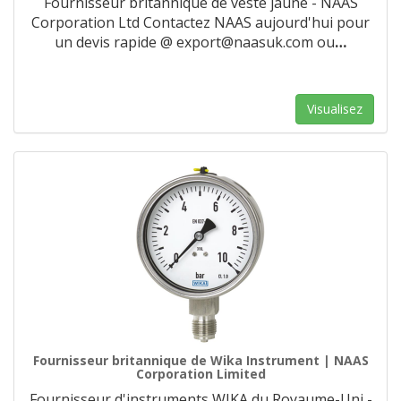
Fournisseur britannique de veste jaune - NAAS
Corporation Ltd Contactez NAAS aujourd'hui pour
un devis rapide @ export@naasuk.com ou
…
Visualisez
Fournisseur britannique de Wika Instrument | NAAS
Corporation Limited
Fournisseur d'instruments WIKA du Royaume-Uni -