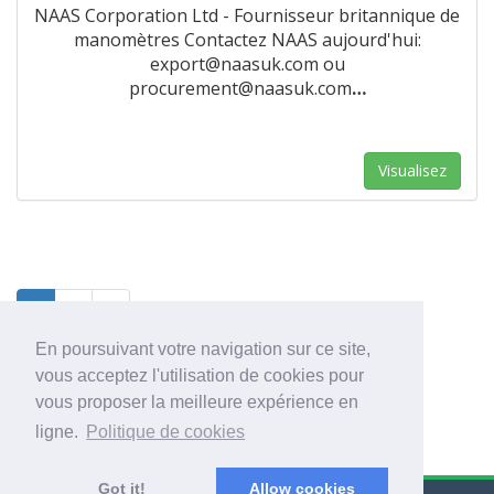
NAAS Corporation Ltd - Fournisseur britannique de
manomètres Contactez NAAS aujourd'hui:
export@naasuk.com ou
procurement@naasuk.com
…
Visualisez
1
2
3
En poursuivant votre navigation sur ce site,
vous acceptez l'utilisation de cookies pour
vous proposer la meilleure expérience en
ligne.
Politique de cookies
Got it!
Allow cookies