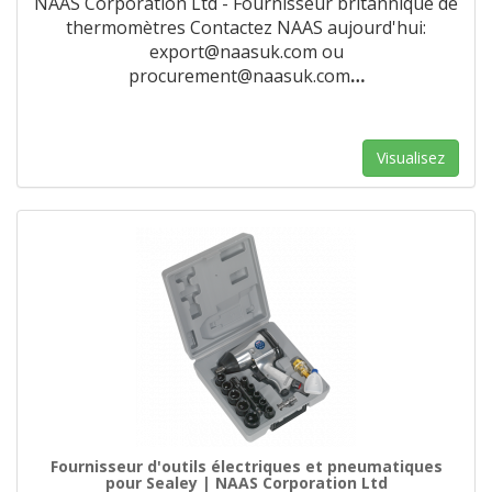
NAAS Corporation Ltd - Fournisseur britannique de
thermomètres Contactez NAAS aujourd'hui:
export@naasuk.com ou
procurement@naasuk.com
…
Visualisez
Fournisseur d'outils électriques et pneumatiques
pour Sealey | NAAS Corporation Ltd