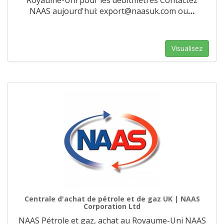
Royaume-Uni pour les débitmètres Contactez
NAAS aujourd'hui: export@naasuk.com ou
…
Visualisez
Centrale d'achat de pétrole et de gaz UK | NAAS
Corporation Ltd
NAAS Pétrole et gaz, achat au Royaume-Uni NAAS