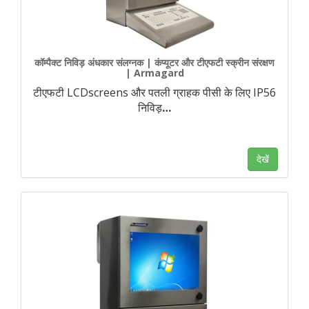
कॉम्पैक्ट निविड़ अंधकार संलग्नक | कंप्यूटर और टीएफटी स्क्रीन संरक्षण
| Armagard
टीएफटी LCDscreens और पतली ग्राहक पीसी के लिए IP56
निविड़
…
देखें