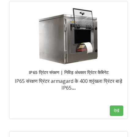
IP65 प्रिंटर संरक्षण | निविड़ अंधकार प्रिंटर कैबिनेट
IP65 संरक्षण प्रिंटर armagard के 400 श्रृंखला प्रिंटर बाड़े
IP65
…
देखें