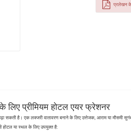
प्रलेखन क
के लिए प्रीमियम होटल एयर फ्रेशनर
ा सकती है। एक लक्जरी वातावरण बनाने के लिए उत्तेजक, आराम या मौसमी सुगंध चु
होटल या स्थल के लिए उपयुक्त है: