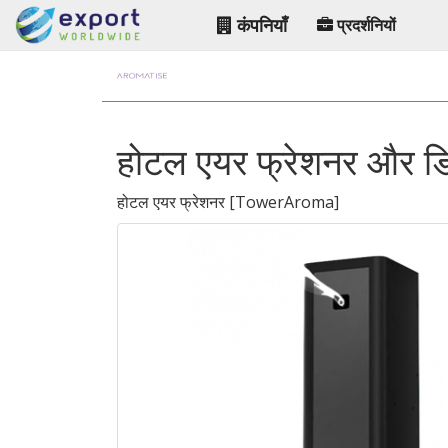
कंपनियाँ
प्रदर्शनियों
होटल एयर फ्रेशनर और डि
होटल एयर फ्रेशनर
[
TowerAroma
]