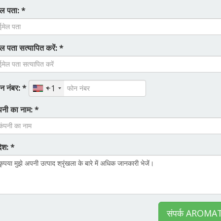
ेल पता: *
ेल पता सत्यापित करें: *
न नंबर: *
+1
पनी का नाम: *
देश: *
संपर्क AROMA