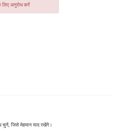
े लिए अनुरोध करें
नें, जिसे मेहमान याद रखेंगे।