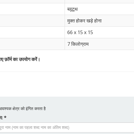
ब्लूटूथ
मुक्त होकर खड़े होना
66 x 15 x 15
7 किलोग्राम
 गए फ़ॉर्म का उपयोग करें।
वश्यक क्षेत्र को इंगित करता है
म: *