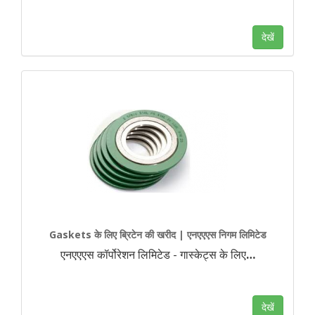
देखें
Gaskets के लिए ब्रिटेन की खरीद | एनएएएस निगम लिमिटेड
एनएएएस कॉर्पोरेशन लिमिटेड - गास्केट्स के लिए
…
देखें