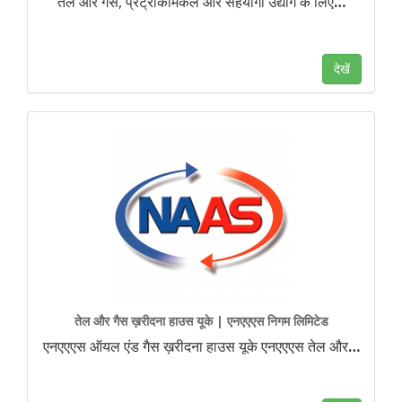
तेल और गैस, प्रेट्रोकेमिकल और सहयोगी उद्योग के लिए
…
देखें
तेल और गैस ख़रीदना हाउस यूके | एनएएएस निगम लिमिटेड
एनएएएस ऑयल एंड गैस ख़रीदना हाउस यूके एनएएएस तेल और
…