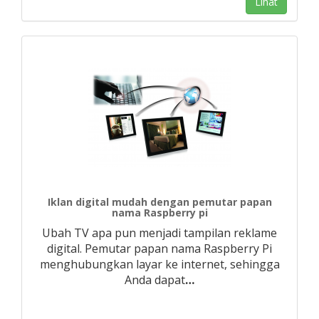
Lihat
Iklan digital mudah dengan pemutar papan
nama Raspberry pi
Ubah TV apa pun menjadi tampilan reklame
digital. Pemutar papan nama Raspberry Pi
menghubungkan layar ke internet, sehingga
Anda dapat
…