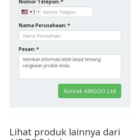
Nomor Telepon: *
+1
Nama Perusahaan: *
Pesan: *
Kontak AIRGOO Ltd
Lihat produk lainnya dari