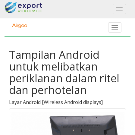
Toggl
naviga
Tampilan Android
untuk melibatkan
periklanan dalam ritel
dan perhotelan
Layar Android
[
Wireless Android displays
]