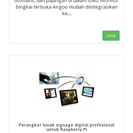
otomatis, dan pajangan di dalam toko. Monitor
bingkai terbuka Airgoo mudah diintegrasikan
ke
…
Lihat
Perangkat lunak signage digital profesional
untuk Raspberry Pi