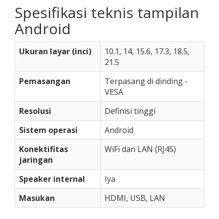
Spesifikasi teknis tampilan
Android
Ukuran layar (inci)
10.1, 14, 15.6, 17.3, 18.5,
21.5
Pemasangan
Terpasang di dinding -
VESA
Resolusi
Definisi tinggi
Sistem operasi
Android
Konektifitas
WiFi dan LAN (RJ45)
jaringan
Speaker internal
Iya
Masukan
HDMI, USB, LAN