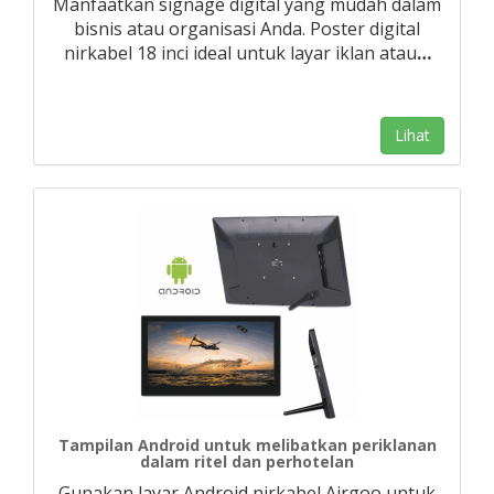
Manfaatkan signage digital yang mudah dalam
bisnis atau organisasi Anda. Poster digital
nirkabel 18 inci ideal untuk layar iklan atau
…
Lihat
Tampilan Android untuk melibatkan periklanan
dalam ritel dan perhotelan
Gunakan layar Android nirkabel Airgoo untuk