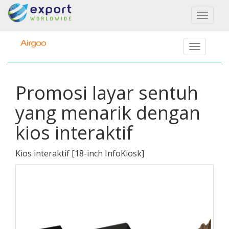
Toggl
naviga
Promosi layar sentuh
yang menarik dengan
kios interaktif
Kios interaktif
[
18-inch InfoKiosk
]