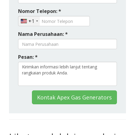
Nomor Telepon: *
+1
Nama Perusahaan: *
Pesan: *
Kontak Apex Gas Generators