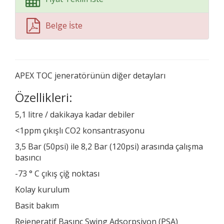
Belge İste
APEX TOC jeneratörünün diğer detayları
Özellikleri:
5,1 litre / dakikaya kadar debiler
<1ppm çıkışlı CO2 konsantrasyonu
3,5 Bar (50psi) ile 8,2 Bar (120psi) arasında çalışma
basıncı
-73 ° C çıkış çiğ noktası
Kolay kurulum
Basit bakım
Rejeneratif Basınç Swing Adsorpsiyon (PSA)