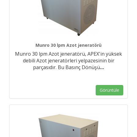
Munro 30 lpm Azot jeneratörü
Munro 30 lpm Azot jeneratörü, APEX'in yüksek
debili Azot jeneratörleri yelpazesinin bir
parçasıdır. Bu Basınç Dönüşü
…
Görüntüle