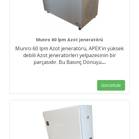
Munro 60 lpm Azot jeneratörü
Munro 60 lpm Azot jeneratörü, APEX'in yüksek
debili Azot jeneratörleri yelpazesinin bir
parçasıdır. Bu Basınç Dönüşü
…
Görüntüle