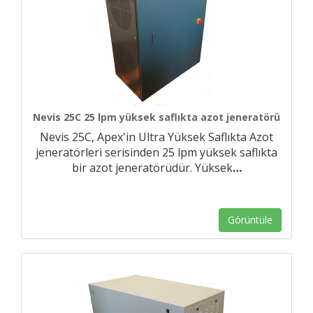
Nevis 25C 25 lpm yüksek saflıkta azot jeneratörü
Nevis 25C, Apex'in Ultra Yüksek Saflıkta Azot
jeneratörleri serisinden 25 lpm yüksek saflıkta
bir azot jeneratörüdür. Yüksek
…
Görüntüle