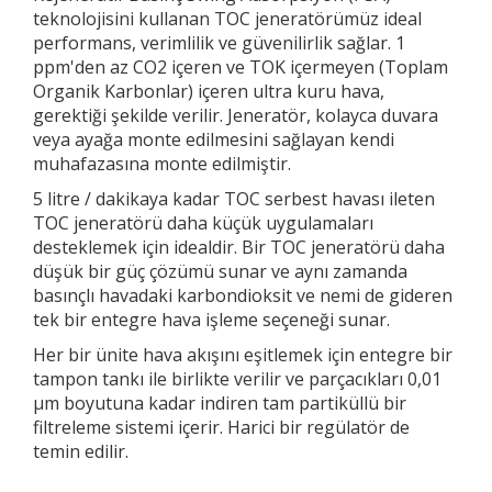
teknolojisini kullanan TOC jeneratörümüz ideal
performans, verimlilik ve güvenilirlik sağlar. 1
ppm'den az CO2 içeren ve TOK içermeyen (Toplam
Organik Karbonlar) içeren ultra kuru hava,
gerektiği şekilde verilir. Jeneratör, kolayca duvara
veya ayağa monte edilmesini sağlayan kendi
muhafazasına monte edilmiştir.
5 litre / dakikaya kadar TOC serbest havası ileten
TOC jeneratörü daha küçük uygulamaları
desteklemek için idealdir. Bir TOC jeneratörü daha
düşük bir güç çözümü sunar ve aynı zamanda
basınçlı havadaki karbondioksit ve nemi de gideren
tek bir entegre hava işleme seçeneği sunar.
Her bir ünite hava akışını eşitlemek için entegre bir
tampon tankı ile birlikte verilir ve parçacıkları 0,01
µm boyutuna kadar indiren tam partiküllü bir
filtreleme sistemi içerir. Harici bir regülatör de
temin edilir.