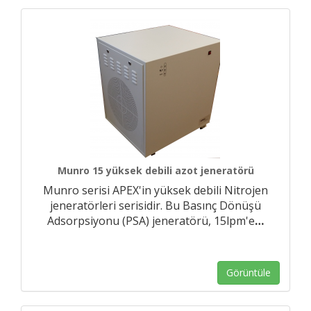
Munro 15 yüksek debili azot jeneratörü
Munro serisi APEX'in yüksek debili Nitrojen
jeneratörleri serisidir. Bu Basınç Dönüşü
Adsorpsiyonu (PSA) jeneratörü, 15lpm'e
…
Görüntüle