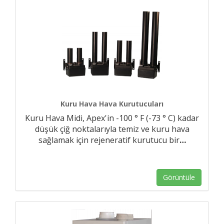
Kuru Hava Hava Kurutucuları
Kuru Hava Midi, Apex'in -100 ° F (-73 ° C) kadar
düşük çiğ noktalarıyla temiz ve kuru hava
sağlamak için rejeneratif kurutucu bir
…
Görüntüle