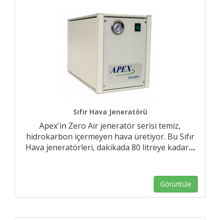
Sıfır Hava Jeneratörü
Apex'in Zero Air jeneratör serisi temiz,
hidrokarbon içermeyen hava üretiyor. Bu Sıfır
Hava jeneratörleri, dakikada 80 litreye kadar
…
Görüntüle