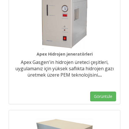
Apex Hidrojen jeneratörleri
Apex Gasgen'in hidrojen üreteci çeşitleri,
uygulamanız için yüksek saflıkta hidrojen gazı
üretmek üzere PEM teknolojisini
…
Görüntüle