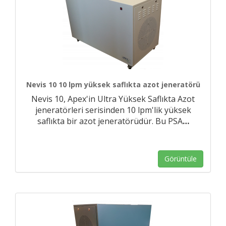
Nevis 10 10 lpm yüksek saflıkta azot jeneratörü
Nevis 10, Apex'in Ultra Yüksek Saflıkta Azot
jeneratörleri serisinden 10 lpm'lik yüksek
saflıkta bir azot jeneratörüdür. Bu PSA
…
Görüntüle