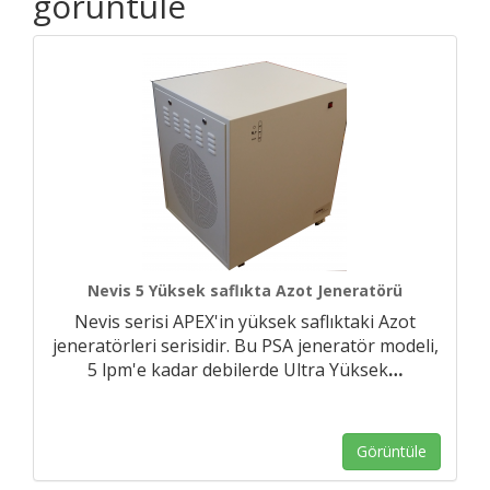
görüntüle
Nevis 5 Yüksek saflıkta Azot Jeneratörü
Nevis serisi APEX'in yüksek saflıktaki Azot
jeneratörleri serisidir. Bu PSA jeneratör modeli,
5 lpm'e kadar debilerde Ultra Yüksek
…
Görüntüle