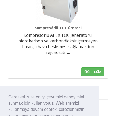
Kompresörlü TOC üreteci
Kompresörlü APEX TOC jeneratörü,
hidrokarbon ve karbondioksit içermeyen
basınçlı hava beslemesi sağlamak için
rejeneratif
…
Görüntüle
Çerezleri, size en iyi çevrimiçi deneyimini
sunmak için kullanıyoruz. Web sitemizi
kullanmaya devam ederek, çerezlerimizin
kullanımını kabul etmiş oluyorsunuz.