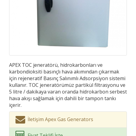
APEX TOC jeneratörü, hidrokarbonları ve
karbondioksiti basınçlı hava akımından çıkarmak
için rejeneratif Basınç Salınımlı Adsorpsiyon sistemi
kullanır. TOC jeneratörümüz partikül filtrasyonu ve
5 litre / dakikaya varan oranda hidrokarbon serbest
hava akışı sağlamak için dahili bir tampon tankı
içerir.
İletişim Apex Gas Generators
Fiyat Teklifi İste