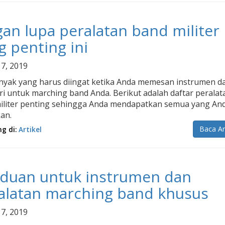
gan lupa peralatan band militer
g penting ini
 7, 2019
nyak yang harus diingat ketika Anda memesan instrumen d
ri untuk marching band Anda. Berikut adalah daftar peralat
iliter penting sehingga Anda mendapatkan semua yang An
an.
Baca Ar
ng di:
Artikel
duan untuk instrumen dan
alatan marching band khusus
 7, 2019