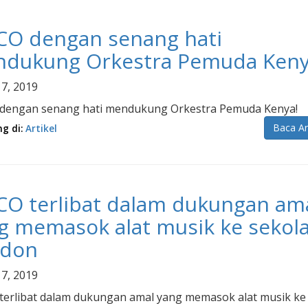
CO dengan senang hati
dukung Orkestra Pemuda Ken
 7, 2019
dengan senang hati mendukung Orkestra Pemuda Kenya!
Baca Ar
ng di:
Artikel
CO terlibat dalam dukungan am
g memasok alat musik ke sekol
ndon
 7, 2019
terlibat dalam dukungan amal yang memasok alat musik ke