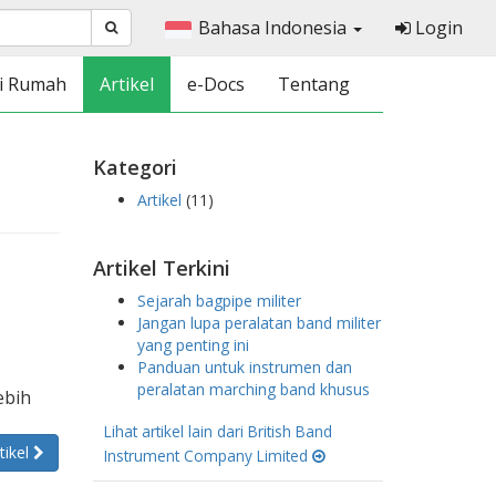
Bahasa Indonesia
Login
i Rumah
Artikel
e-Docs
Tentang
Kategori
Artikel
(11)
Artikel Terkini
Sejarah bagpipe militer
Jangan lupa peralatan band militer
yang penting ini
Panduan untuk instrumen dan
peralatan marching band khusus
ebih
Lihat artikel lain dari British Band
tikel
Instrument Company Limited