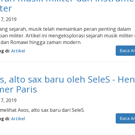
iter
 7, 2019
ang sejarah, musik telah memainkan peran penting dalam
an militer. Artikel ini mengeksplorasi sejarah musik militer 
 dan Romawi hingga zaman modern.
Baca Ar
ng di:
Artikel
s, alto sax baru oleh SeleS - Hen
mer Paris
 7, 2019
elihat Axos, alto sax baru dari SeleS.
Baca Ar
ng di:
Artikel