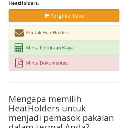
HeatHolders.
Pergi ke Toko
Kontak HeatHolders
Minta Perkiraan Biaya
Minta Dokumentasi
Mengapa memilih
HeatHolders untuk
menjadi pemasok pakaian
dalam termal Anda?