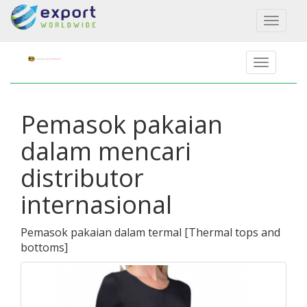
Toggl
naviga
Pemasok pakaian
dalam mencari
distributor
internasional
Pemasok pakaian dalam termal
[
Thermal tops and
bottoms
]