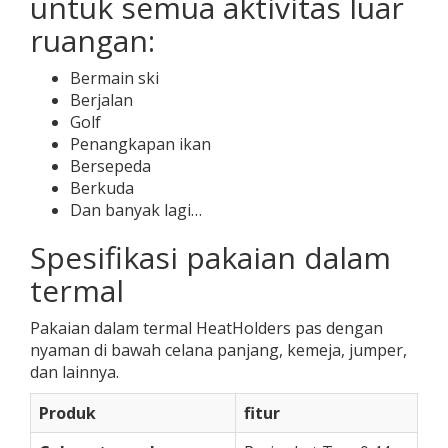
untuk semua aktivitas luar
ruangan:
Bermain ski
Berjalan
Golf
Penangkapan ikan
Bersepeda
Berkuda
Dan banyak lagi…
Spesifikasi pakaian dalam
termal
Pakaian dalam termal HeatHolders pas dengan
nyaman di bawah celana panjang, kemeja, jumper,
dan lainnya.
Produk
fitur