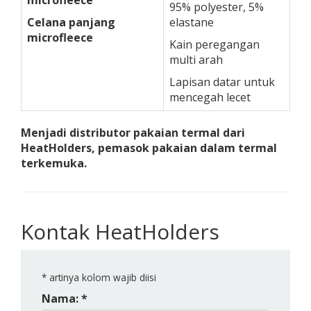
microfleece
95% polyester, 5%
Celana panjang
elastane
microfleece
Kain peregangan
multi arah
Lapisan datar untuk
mencegah lecet
Menjadi distributor pakaian termal dari
HeatHolders, pemasok pakaian dalam termal
terkemuka.
Kontak HeatHolders
*
artinya kolom wajib diisi
Nama: *