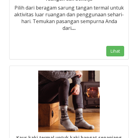
Pilih dari beragam sarung tangan termal untuk
aktivitas luar ruangan dan penggunaan sehari-
hari. Temukan pasangan sempurna Anda
dari
…
Lihat
Kaus kaki termal untuk kaki hangat sepanjang