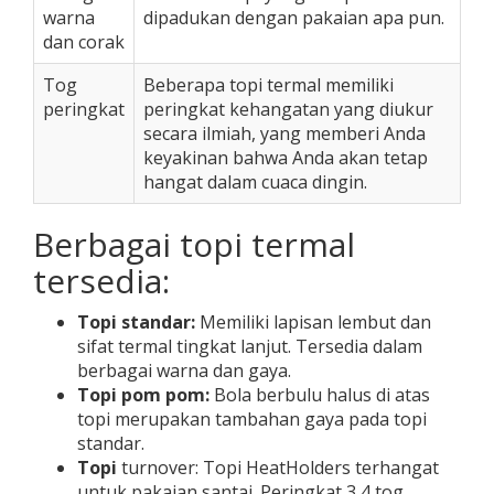
warna
dipadukan dengan pakaian apa pun.
dan corak
Tog
Beberapa topi termal memiliki
peringkat
peringkat kehangatan yang diukur
secara ilmiah, yang memberi Anda
keyakinan bahwa Anda akan tetap
hangat dalam cuaca dingin.
Berbagai topi termal
tersedia:
Topi standar:
Memiliki lapisan lembut dan
sifat termal tingkat lanjut. Tersedia dalam
berbagai warna dan gaya.
Topi pom pom:
Bola berbulu halus di atas
topi merupakan tambahan gaya pada topi
standar.
Topi
turnover: Topi HeatHolders terhangat
untuk pakaian santai. Peringkat 3,4 tog.