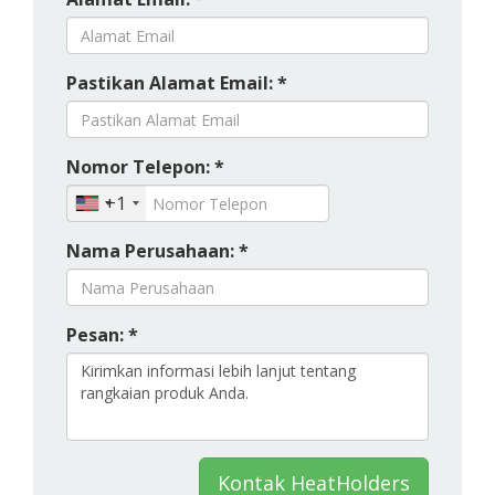
Pastikan Alamat Email: *
Nomor Telepon: *
+1
Nama Perusahaan: *
Pesan: *
Kontak HeatHolders